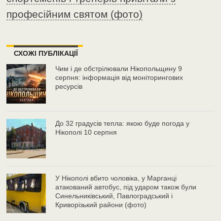
професійним святом (фото)
СХОЖІ ПУБЛІКАЦІЇ
Чим і де обстрілювали Нікопольщину 9
серпня: інформація від моніторингових
ресурсів
До 32 градусів тепла: якою буде погода у
Нікополі 10 серпня
У Нікополі вбито чоловіка, у Марганці
атакований автобус, під ударом також були
Синельниківський, Павлоградський і
Криворізький райони (фото)