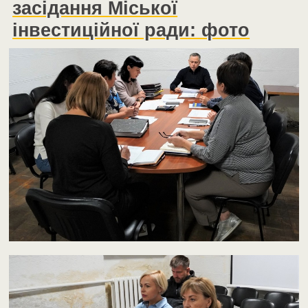
засідання Міської
інвестиційної ради: фото