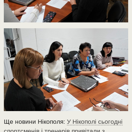
Ще новини Нікополя:
У Нікополі сьогодні
спортсменів і тренерів привітали з