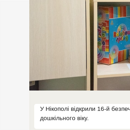
У Нікополі відкрили 16-й безпе
дошкільного віку.