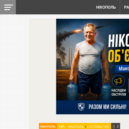
НІКОПОЛЬ
Р
2
НІКОПОЛЬ
ТЕГ:
НІКОПОЛЬ
•
СУСПІЛЬСТВО