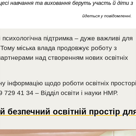
цесі навчання та виховання беруть участь й діти з
йдеться у повідомленні.
і психологічна підтримка – дуже важливі для
 Тому міська влада продовжує роботу з
партнерами над створенням нових освітніх
ну інформацію щодо роботи освітніх простор
 729 41 34 – Відділ освіти і науки НМР.
-й безпечний освітній простір дл