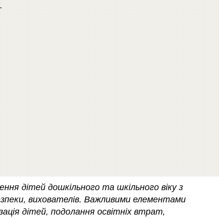
.
ення дітей дошкільного та шкільного віку з
безпеки, вихователів. Важливими елементами
ізація дітей, подолання освітніх втрат,