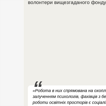
волонтери вищезгаданого фонду
«Робота в них спрямована на охопл
залученням психологів, фахівців з 
роботи освітніх просторів є соціал