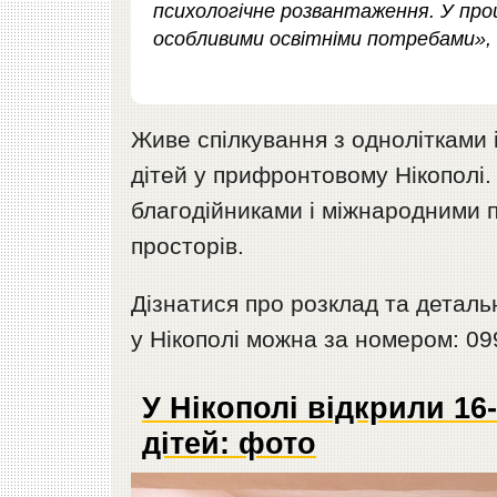
психологічне розвантаження. У про
особливими освітніми потребами»,
Живе спілкування з однолітками 
дітей у прифронтовому Нікополі.
благодійниками і міжнародними 
просторів.
Дізнатися про розклад та деталь
у Нікополі можна за номером: 099
У Нікополі відкрили 16
дітей: фото