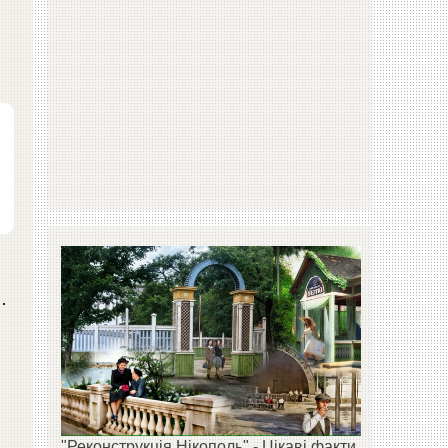
.
"Реконструкція Нікополь" - Цікаві факти