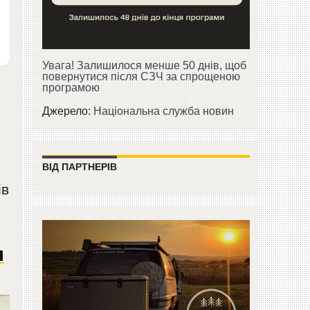
Увага! Залишилося менше 50 днів, щоб
повернутися після СЗЧ за спрощеною
програмою
Джерело:
Національна служба новин
ВІД ПАРТНЕРІВ
ів
я