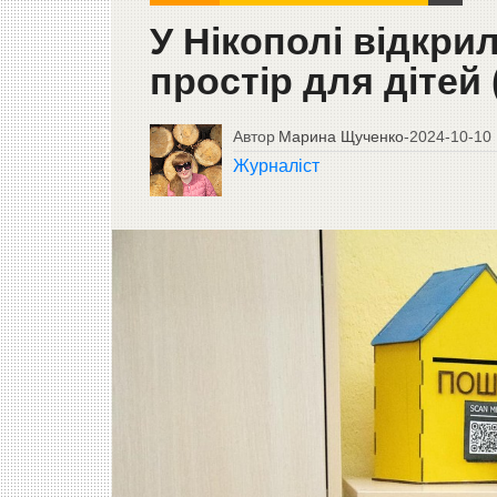
У Нікополі відкри
простір для дітей
Автор
Марина Щученко
-
2024-10-10
Журналіст