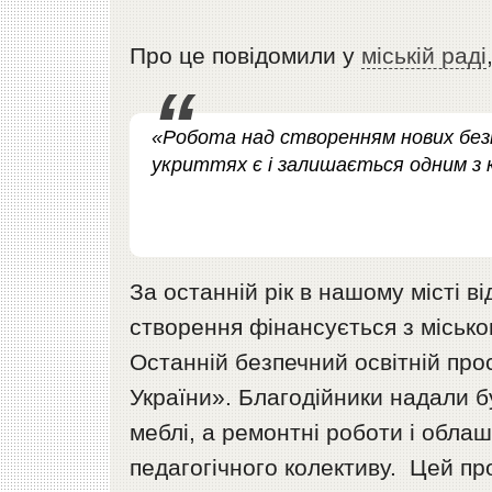
Про це повідомили у
міській раді
«Робота над створенням нових безп
укриттях є і залишається одним з к
За останній рік в нашому місті в
створення фінансується з місько
Останній безпечний освітній прос
України». Благодійники надали бу
меблі, а ремонтні роботи і обл
педагогічного колективу. Цей пр