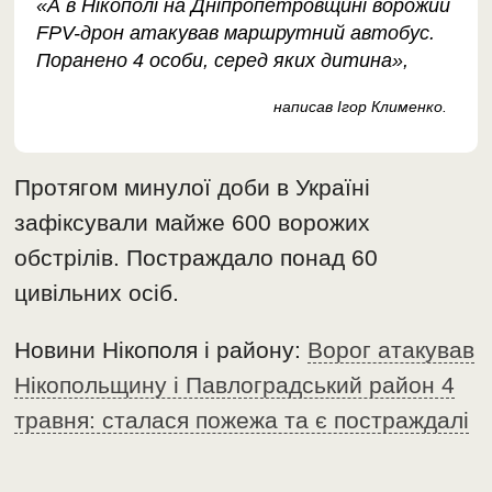
«А в Нікополі на Дніпропетровщині ворожий
FPV-дрон атакував маршрутний автобус.
Поранено 4 особи, серед яких дитина»,
написав Ігор Клименко.
Протягом минулої доби в Україні
зафіксували майже 600 ворожих
обстрілів. Постраждало понад 60
цивільних осіб.
Новини Нікополя і району:
Ворог атакував
Нікопольщину і Павлоградський район 4
травня: сталася пожежа та є постраждалі