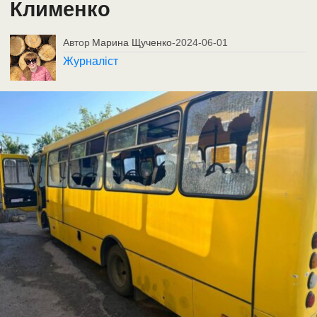
Клименко
Автор
Марина Щученко
-
2024-06-01
Журналіст