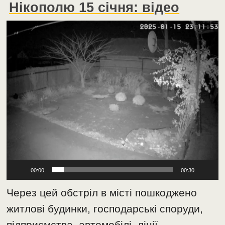
Нікополю 15 січня: відео
Відеопрогравач
00:00
00:30
Через цей обстріл в місті пошкоджено
житлові будинки, господарські споруди,
підприємства, автомобілі, лінії