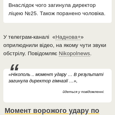
Внаслідок чого загинула директор
ліцею №25. Також поранено чоловіка.
У телеграм-каналі «
Наднова+
»
оприлюднили відео, на якому чути звуки
обстрілу. Повідомляє
Nikopolnews
.
«Нікополь .. момент удару … В результаті
загинула директор гімназії …»,
йдеться у повідомленні.
Момент ворожого удару по