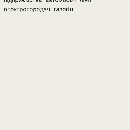
електропередач, газогін.