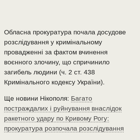
Обласна прокуратура почала досудове
розслідування у кримінальному
провадженні за фактом вчинення
воєнного злочину, що спричинило
загибель людини (ч. 2 ст. 438
Кримінального кодексу України).
Ще новини Нікополя:
Багато
постраждалих і руйнування внаслідок
ракетного удару по Кривому Рогу:
прокуратура розпочала розслідування