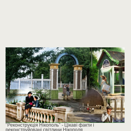
"Реконструкція Нікополь" - Цікаві факти і
реконструйовані світлини Нікополя