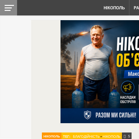
НІКОПОЛЬ
Р
5
НІКОПОЛЬ
ТЕГ:
БЛАГОДІЙНІСТЬ
•
НІКОПОЛЬ