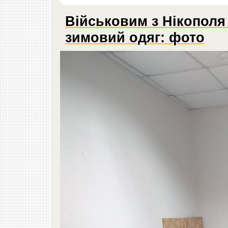
Військовим з Нікополя
зимовий одяг: фото