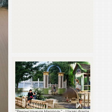
"Реконструкція Нікополь" - Цікаві факти