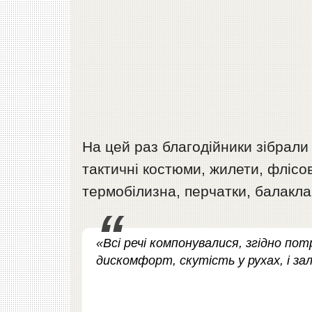
На цей раз благодійники зібрали
тактичні костюми, жилети, флісо
термобілизна, перчатки, балаклав
«Всі речі компонувалися, згідно по
дискомфорт, скутість у рухах, і з