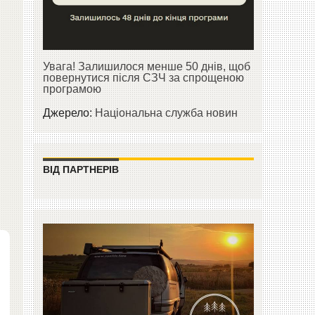
Увага! Залишилося менше 50 днів, щоб
повернутися після СЗЧ за спрощеною
програмою
Джерело:
Національна служба новин
ВІД ПАРТНЕРІВ