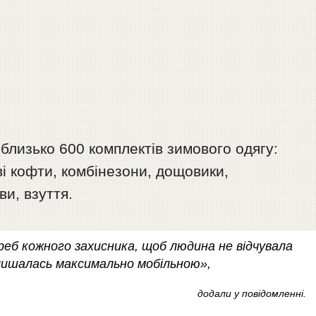
 близько 600 комплектів зимового одягу:
ві кофти, комбінезони, дощовики,
и, взуття.
треб кожного захисника, щоб людина не відчувала
алишалась максимально мобільною»,
додали у повідомленні.