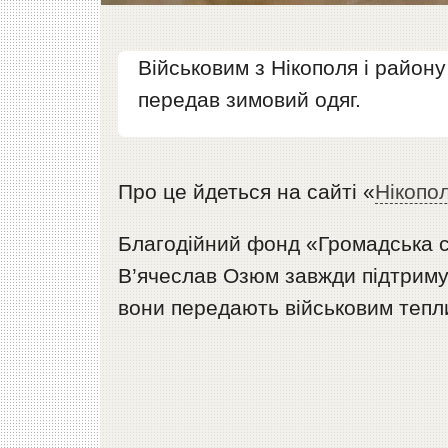
Військовим з Нікополя і район
передав зимовий одяг.
Про це йдеться на сайті «
Нікопо
Благодійний фонд «Громадська с
В’ячеслав Озюм завжди підтриму
вони передають військовим тепли