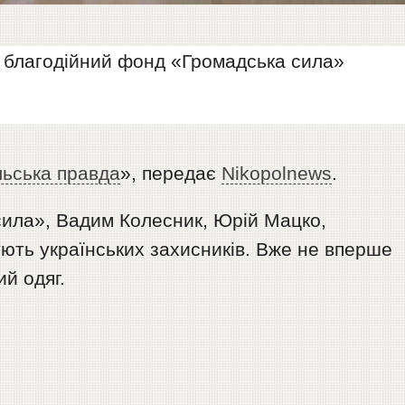
у благодійний фонд «Громадська сила»
льська правда
», передає
Nikopolnews
.
ила», Вадим Колесник, Юрій Мацко,
ють українських захисників. Вже не вперше
й одяг.