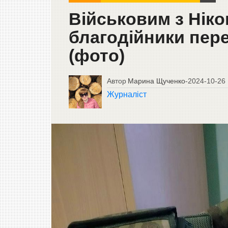
Військовим з Ніко
благодійники пер
(фото)
Автор
Марина Щученко
-
2024-10-26
Журналіст