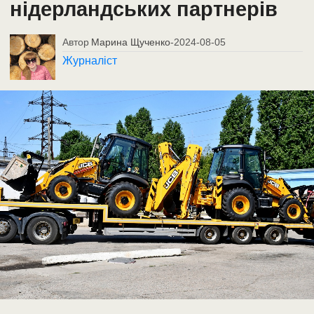
нідерландських партнерів
Автор
Марина Щученко
-
2024-08-05
Журналіст