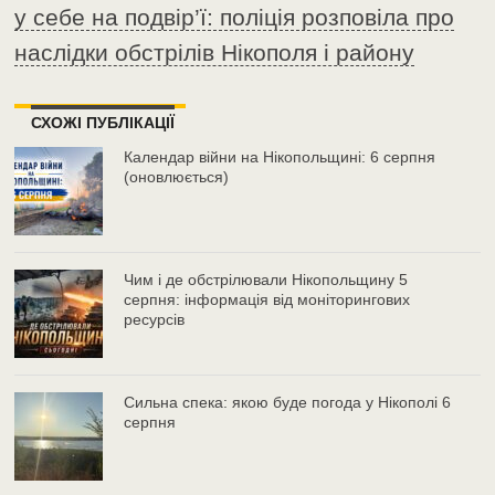
у себе на подвір’ї: поліція розповіла про
наслідки обстрілів Нікополя і району
СХОЖІ ПУБЛІКАЦІЇ
Календар війни на Нікопольщині: 6 серпня
(оновлюється)
Чим і де обстрілювали Нікопольщину 5
серпня: інформація від моніторингових
ресурсів
Сильна спека: якою буде погода у Нікополі 6
серпня