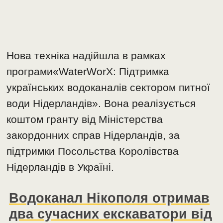
Нова техніка надійшла в рамках
програми«WaterWorX: Підтримка
українських водоканалів сектором питної
води Нідерландів». Вона реалізується
коштом гранту від Міністерства
закордонних справ Нідерландів, за
підтримки Посольства Королівства
Нідерландів в Україні.
Водоканал Нікополя отримав
два сучасних екскаватори від