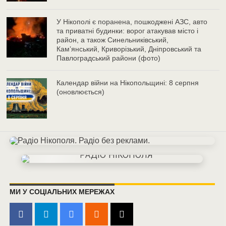
У Нікополі є поранена, пошкоджені АЗС, авто
та приватні будинки: ворог атакував місто і
район, а також Синельниківський,
Камʼянський, Криворізький, Дніпровський та
Павлоградський райони (фото)
Календар війни на Нікопольщині: 8 серпня
(оновлюється)
МИ У СОЦІАЛЬНИХ МЕРЕЖАХ