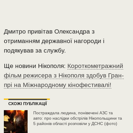
Дмитро привітав Олександра з
отриманням державної нагороди і
подякував за службу.
Ще новини Нікополя:
Короткометражний
фільм режисера з Нікополя здобув Гран-
прі на Міжнародному кінофестивалі!
СХОЖІ ПУБЛІКАЦІЇ
Постраждала людина, понівечені АЗС та
авто: про наслідки обстрілів Нікопольщини та
5 районів області розповіли у ДСНС (фото)