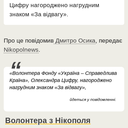
Цифру нагороджено нагрудним
знаком «За відвагу».
Про це повідомив
Дмитро Осика
, передає
Nikopolnews
.
«Волонтера Фонду «Україна – Справедлива
Країна», Олександра Цифру, нагороджено
нагрудним знаком «За відвагу»,
йдеться у повідомленні.
Волонтера з Нікополя