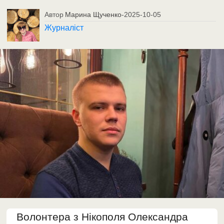
Автор
Марина Щученко
-
2025-10-05
Журналіст
Волонтера з Нікополя Олександра