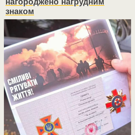
нагороджено нагрудним
знаком