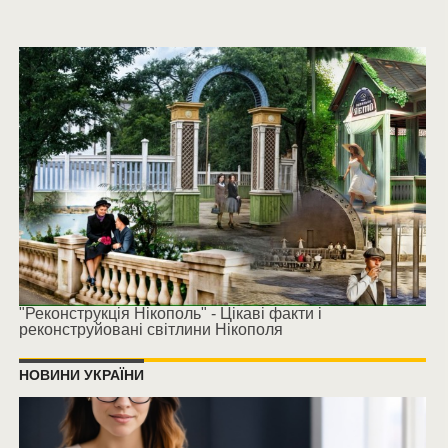
"Реконструкція Нікополь" - Цікаві факти і
реконструйовані світлини Нікополя
НОВИНИ УКРАЇНИ