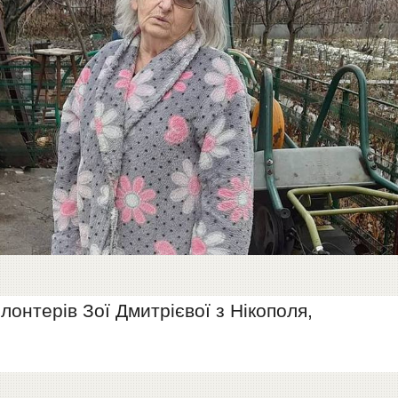
онтерів Зої Дмитрієвої з Нікополя,