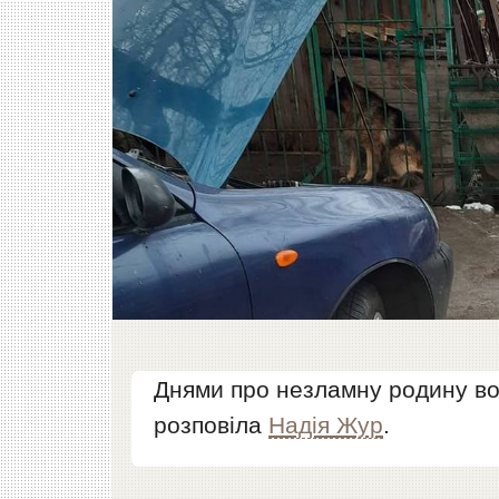
Днями про незламну родину вол
розповіла
Надія Жур
.