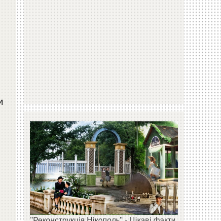
и
"Реконструкція Нікополь" - Цікаві факти