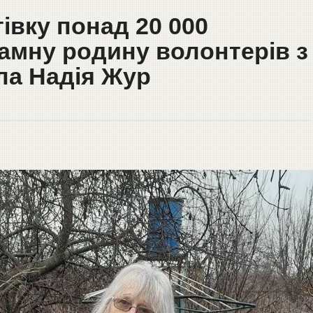
івку понад 20 000
амну родину волонтерів з
ла Надія Жур