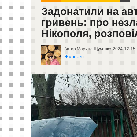
Задонатили на авт
гривень: про незл
Нікополя, розпові
Автор
Марина Щученко
-
2024-12-15
Журналіст