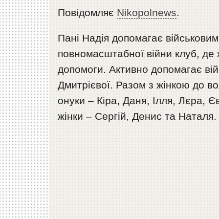
Повідомляє
Nikopolnews
.
Пані Надія допомагає військовим
повномасштабної війни клуб, де 
допомоги. Активно допомагає вій
Дмитрієвої. Разом з жінкою до во
онуки – Кіра, Даня, Ілля, Лєра, Є
жінки – Сергій, Денис та Наталя