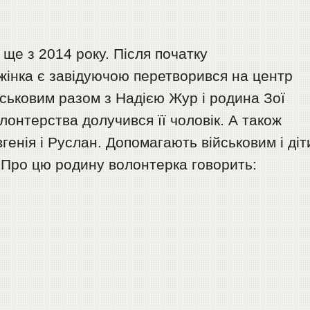
 ще з 2014 року. Після початку
жінка є завідуючою перетворився на центр
ськовим разом з Надією Жур і родина Зої
лонтерства долучився її чоловік. А також
вгенія і Руслан. Допомагають військовим і діт
. Про цю родину волонтерка говорить: