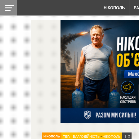
НІКОПОЛЬ
Р
2
НІКОПОЛЬ
ТЕГ:
БЛАГОДІЙНІСТЬ
•
НІКОПОЛЬ