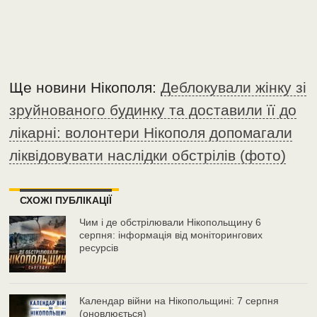
Ще новини Нікополя:
Деблокували жінку зі
зруйнованого будинку та доставили її до
лікарні: волонтери Нікополя допомагали
ліквідовувати наслідки обстрілів (фото)
СХОЖІ ПУБЛІКАЦІЇ
Чим і де обстрілювали Нікопольщину 6
серпня: інформація від моніторингових
ресурсів
Календар війни на Нікопольщині: 7 серпня
(оновлюється)