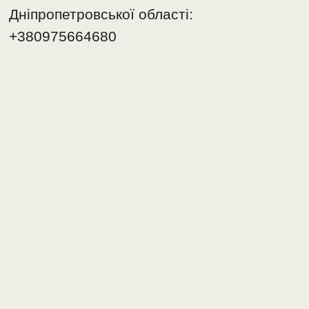
Дніпропетровської області:
+380975664680