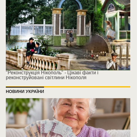
"Реконструкція Нікополь" - Цікаві факти і
реконструйовані світлини Нікополя
НОВИНИ УКРАЇНИ