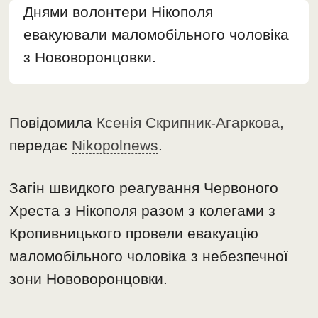
Днями волонтери Нікополя
евакуювали маломобільного чоловіка
з Нововоронцовки.
Повідомила
Ксенія Скрипник-Агаркова,
передає
Nikopolnews
.
Загін швидкого реагування Червоного
Хреста з Нікополя разом з колегами з
Кропивницького провели евакуацію
маломобільного чоловіка з небезпечної
зони Нововоронцовки.