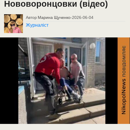
Нововоронцовки (відео)
Автор
Марина Щученко
-
2026-06-04
Журналіст