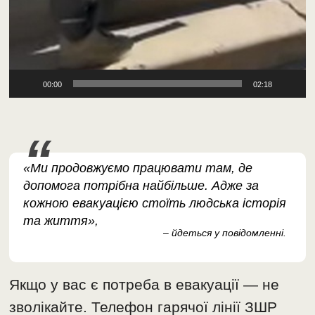
00:00
02:18
«Ми продовжуємо працювати там, де
допомога потрібна найбільше. Адже за
кожною евакуацією стоїть людська історія
та життя»,
– йдеться у повідомленні.
Якщо у вас є потреба в евакуації — не
зволікайте. Телефон гарячої лінії ЗШР