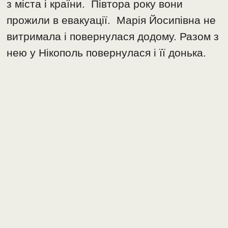
з міста і країни. Півтора року вони
прожили в евакуації. Марія Йосипівна не
витримала і повернулася додому. Разом з
нею у Нікополь повернулася і її донька.