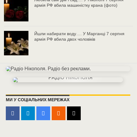
армія РФ вбила машиністку крана (фото)
Йшли набирати воду…. У Марганці 7 серпня
армія РФ вбила двох чоловіків
МИ У СОЦІАЛЬНИХ МЕРЕЖАХ