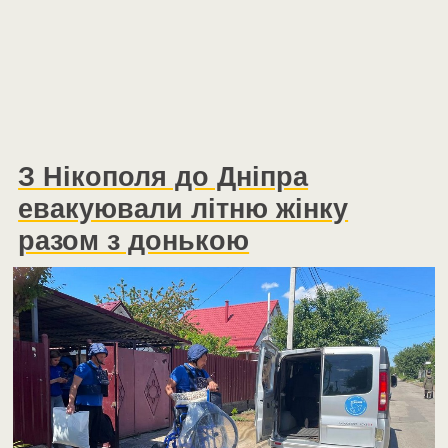
З Нікополя до Дніпра
евакуювали літню жінку
разом з донькою