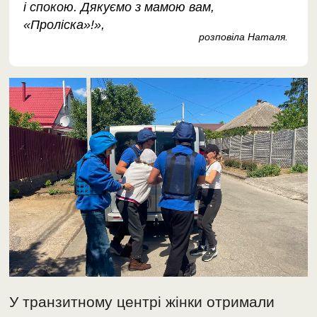
і спокою. Дякуємо з мамою вам,
«Проліска»!»,
розповіла Наталя.
У транзитному центрі жінки отримали