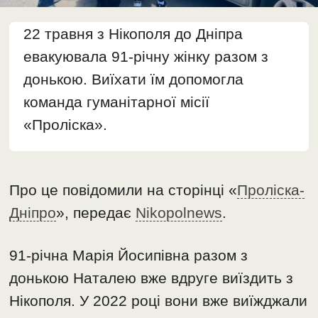
22 травня з Нікополя до Дніпра
евакуювала 91-річну жінку разом з
донькою. Виїхати їм допомогла
команда гуманітарної місії
«Проліска».
Про це повідомили на сторінці «
Проліска-
Дніпро
», передає
Nikopolnews
.
91-річна Марія Йосипівна разом з
донькою Наталею вже вдруге виїздить з
Нікополя. У 2022 році вони вже виїжджали