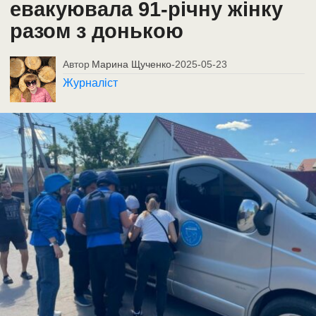
евакуювала 91-річну жінку
разом з донькою
Автор
Марина Щученко
-
2025-05-23
Журналіст