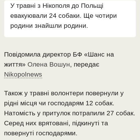
У травні з Нікополя до Польщі
евакуювали 24 собаки. Ще чотири
родини знайшли родини.
Повідомила директор БФ «Шанс на
життя»
Олена Вошун
, передає
Nikopolnews
Також у травні волонтери повернули у
рідні місця чи господарям 12 собак.
Натомість у притулок потрапили 27 собак.
Серед них врятовані, підкинуті та
повернуті господарями.