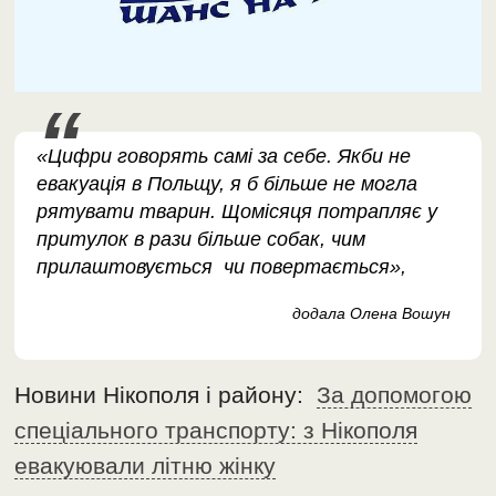
«Цифри говорять самі за себе. Якби не
евакуація в Польщу, я б більше не могла
рятувати тварин. Щомісяця потрапляє у
притулок в рази більше собак, чим
прилаштовується чи повертається»,
додала Олена Вошун
Новини Нікополя і району:
За допомогою
спеціального транспорту: з Нікополя
евакуювали літню жінку