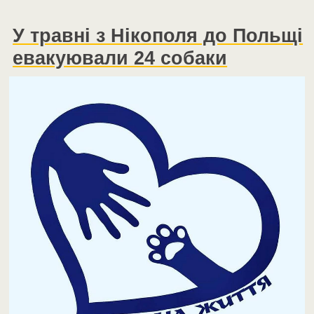
У травні з Нікополя до Польщі
евакуювали 24 собаки