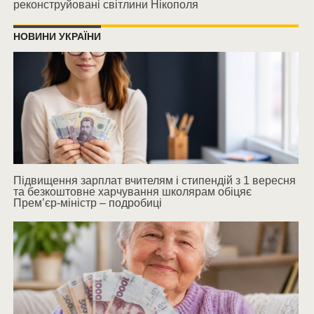
реконструйовані світлини Нікополя
НОВИНИ УКРАЇНИ
Підвищення зарплат вчителям і стипендій з 1 вересня
та безкоштовне харчування школярам обіцяє
Прем’єр-міністр – подробиці