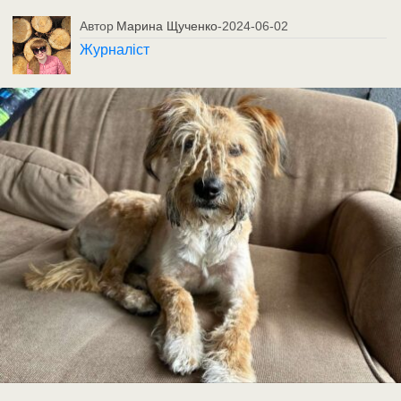
Автор
Марина Щученко
-
2024-06-02
Журналіст