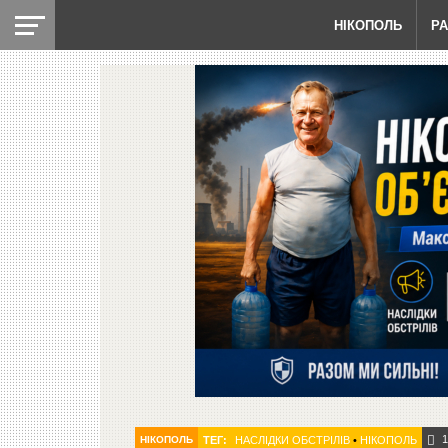
НІКОПОЛЬ
Р
1
НІКОПОЛЬ
ТЕГ:
НАСЛІДКИ ОБСТРІЛІВ
•
НІКОПОЛЬ