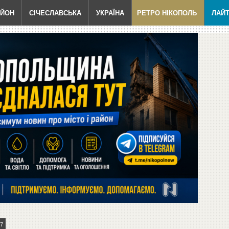
АЙОН
СІЧЕСЛАВСЬКА
УКРАЇНА
РЕТРО НІКОПОЛЬ
ЛАЙ
7