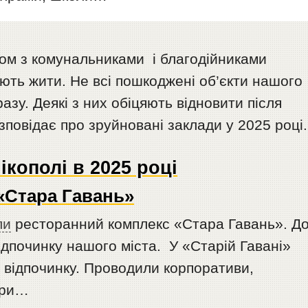
зом з комунальниками і благодійниками
ють жити. Не всі пошкоджені об’єкти нашого
азу. Деякі з них обіцяють відновити після
повідає про зруйновані заклади у 2025 році.
ікополі в 2025 році
«Стара Гавань»
ли
ресторанний комплекс «Стара Гавань». Д
відпочинку нашого міста. У «Старій Гавані»
 відпочинку. Проводили корпоративи,
ори…