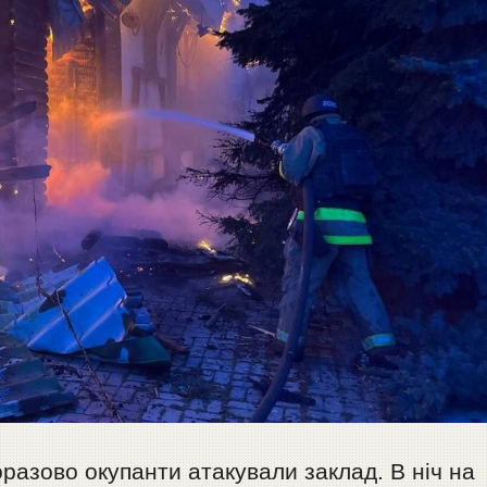
оразово окупанти атакували заклад. В ніч на