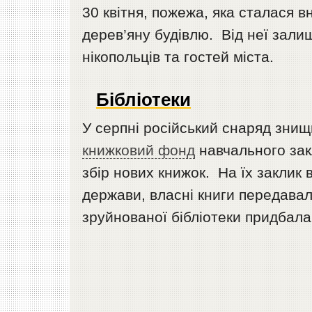
30 квітня, пожежа, яка сталася 
дерев’яну будівлю. Від неї зали
нікопольців та гостей міста.
Бібліотеки
У серпні російський снаряд знищ
книжковий фонд
навчального зак
збір нових книжок. На їх заклик в
держави, власні книги передавал
зруйнованої бібліотеки придбала