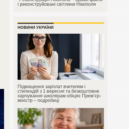
і реконструйовані світлини Нікополя
НОВИНИ УКРАЇНИ
Підвищення зарплат вчителям і
стипендій з 1 вересня та безкоштовне
харчування школярам обіцяє Прем’єр-
міністр – подробиці