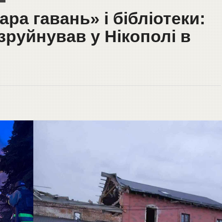
ра гавань» і бібліотеки:
 зруйнував у Нікополі в