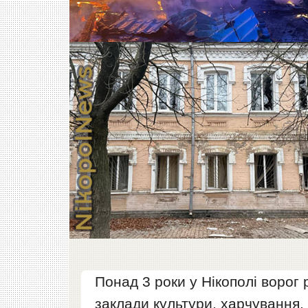
Понад 3 роки у Нікополі ворог
заклади культури, харчування