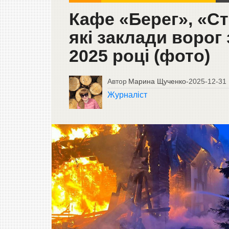
Кафе «Берег», «Ста
які заклади ворог
2025 році (фото)
Автор
Марина Щученко
-
2025-12-31
Журналіст