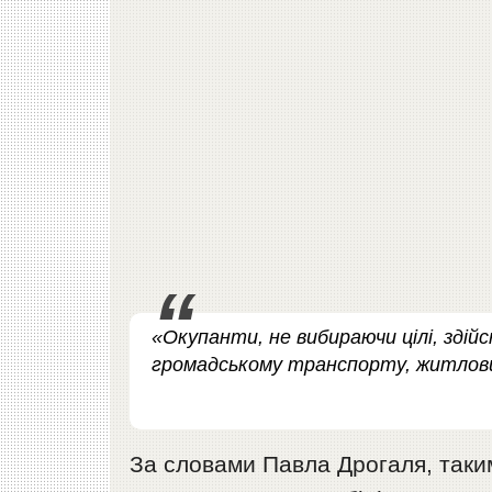
«Окупанти, не вибираючи цілі, зді
громадському транспорту, житлових
За словами Павла Дрогаля, таки