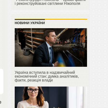
і реконструйовані світлини Нікополя
НОВИНИ УКРАЇНИ
Україна вступила в надзвичайний
економічний стан: думка аналітиків,
факти, реакція влади
е