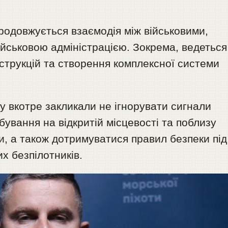
продовжується взаємодія між військовими,
йськовою адміністрацією. Зокрема, ведеться
трукцій та створення комплексної системи
 вкотре закликали не ігнорувати сигнали
бування на відкритій місцевості та поблизу
ри, а також дотримуватися правил безпеки під
х безпілотників.