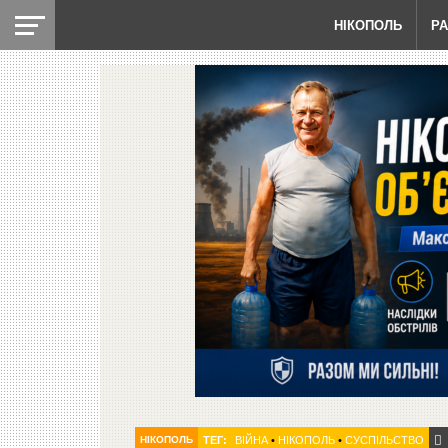
НІКОПОЛЬ
Р
НІКОПОЛЬ
ТЕГ:
ВІЙНА
•
НІКОПОЛЬ
•
СУСПІЛЬСТВО