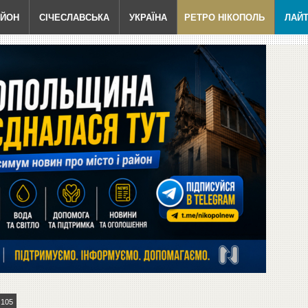
АЙОН
СІЧЕСЛАВСЬКА
УКРАЇНА
РЕТРО НІКОПОЛЬ
ЛАЙ
105