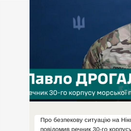
Про безпекову ситуацію на Нік
повідомив речник 30-го корпус