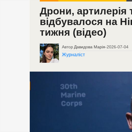
Дрони, артилерія 
відбувалося на Н
тижня (відео)
Автор
Давидова Марія
-
2026-07-04
Журналіст