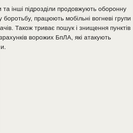
и та інші підрозділи продовжують оборонну
 боротьбу, працюють мобільні вогневі групи
чів. Також триває пошук і знищення пунктів
зрахунків ворожих БпЛА, які атакують
и.