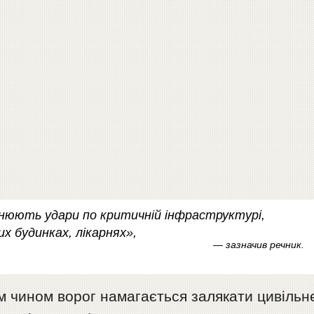
йснюють удари по критичній інфраструктурі,
 будинках, лікарнях»,
— зазначив речник.
м чином ворог намагається залякати цивільн