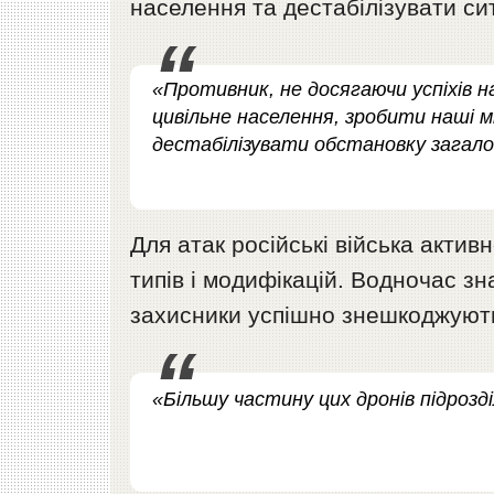
населення та дестабілізувати с
«Противник, не досягаючи успіхів 
цивільне населення, зробити наші
дестабілізувати обстановку загало
Для атак російські війська актив
типів і модифікацій. Водночас зн
захисники успішно знешкоджуют
«Більшу частину цих дронів підроз