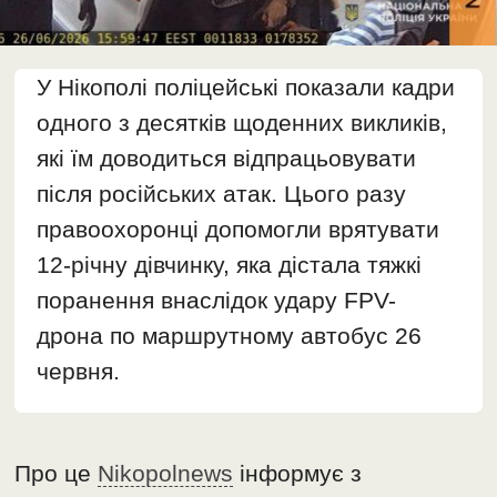
У Нікополі поліцейські показали кадри
одного з десятків щоденних викликів,
які їм доводиться відпрацьовувати
після російських атак. Цього разу
правоохоронці допомогли врятувати
12-річну дівчинку, яка дістала тяжкі
поранення внаслідок удару FPV-
дрона по маршрутному автобус 26
червня.
Про це
Nikopolnews
інформує з