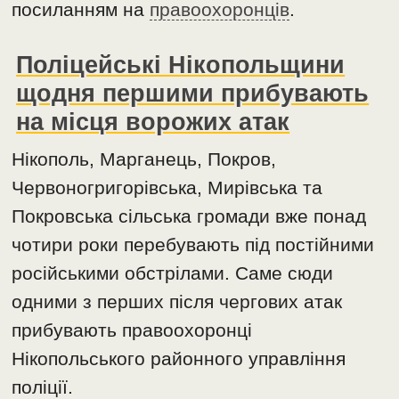
посиланням на
правоохоронців
.
Поліцейські Нікопольщини
щодня першими прибувають
на місця ворожих атак
Нікополь, Марганець, Покров,
Червоногригорівська, Мирівська та
Покровська сільська громади вже понад
чотири роки перебувають під постійними
російськими обстрілами. Саме сюди
одними з перших після чергових атак
прибувають правоохоронці
Нікопольського районного управління
поліції.