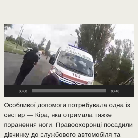
Відеопрогравач
00:00
00:48
Особливої допомоги потребувала одна із
сестер — Кіра, яка отримала тяжке
поранення ноги. Правоохоронці посадили
дівчинку до службового автомобіля та