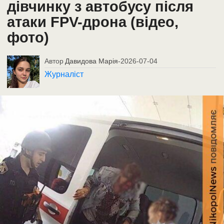
дівчинку з автобусу після
атаки FPV-дрона (відео,
фото)
Автор
Давидова Марія
-
2026-07-04
Журналіст