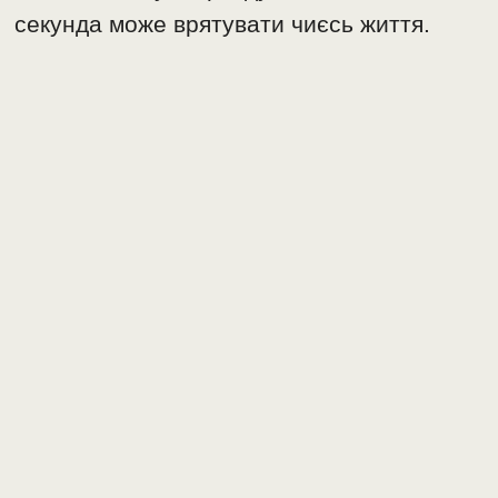
секунда може врятувати чиєсь життя.