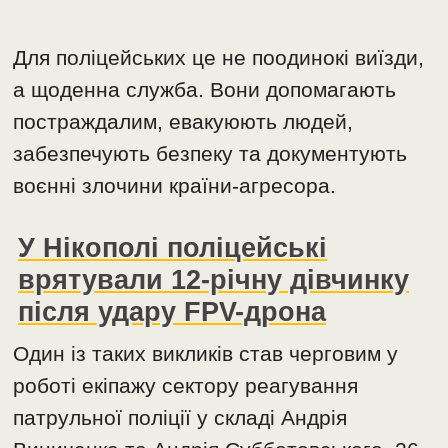
Для поліцейських це не поодинокі виїзди,
а щоденна служба. Вони допомагають
постраждалим, евакуюють людей,
забезпечують безпеку та документують
воєнні злочини країни-агресора.
У Нікополі поліцейські
врятували 12-річну дівчинку
після удару FPV-дрона
Один із таких викликів став черговим у
роботі екіпажу сектору реагування
патрульної поліції у складі Андрія