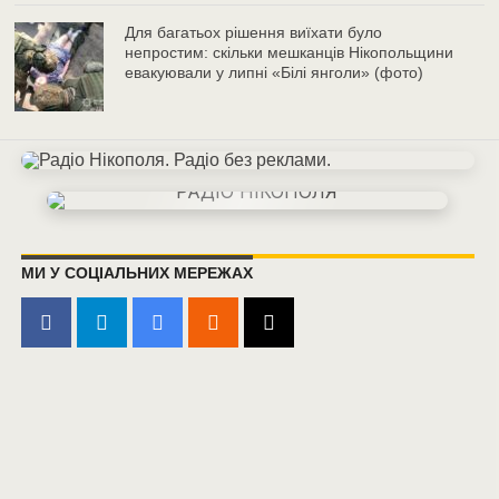
Для багатьох рішення виїхати було
непростим: скільки мешканців Нікопольщини
евакуювали у липні «Білі янголи» (фото)
МИ У СОЦІАЛЬНИХ МЕРЕЖАХ