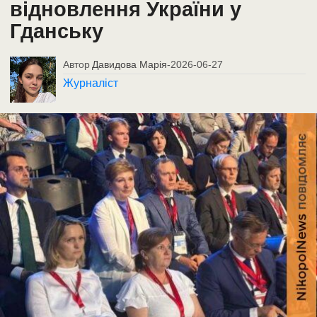
відновлення України у
Гданську
Автор
Давидова Марія
-
2026-06-27
Журналіст