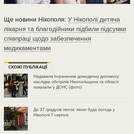
Ще новини Нікополя:
У Нікополі дитяча
лікарня та благодійники підбили підсумки
співпраці щодо забезпечення
медикаментами
СХОЖІ ПУБЛІКАЦІЇ
Надавали пораненим домедичну допомогу:
наслідки обстрілів Нікопольщини та області
показали у ДСНС (фото)
До 37 градусів тепла: якою буде погода у
Нікополі 7 серпня