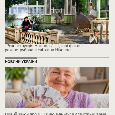
"Реконструкція Нікополь" - Цікаві факти і
реконструйовані світлини Нікополя
НОВИНИ УКРАЇНИ
Новий закон про ВПО: що зміниться для отримувачів