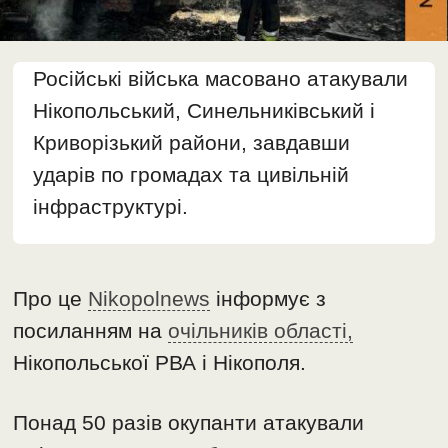
Російські війська масовано атакували
Нікопольський, Синельниківський і
Криворізький райони, завдавши
ударів по громадах та цивільній
інфраструктурі.
Про це
Nikopolnews
інформує з
посиланням на
очільників області,
Нікопольської РВА і Нікополя.
Понад 50 разів окупанти атакували