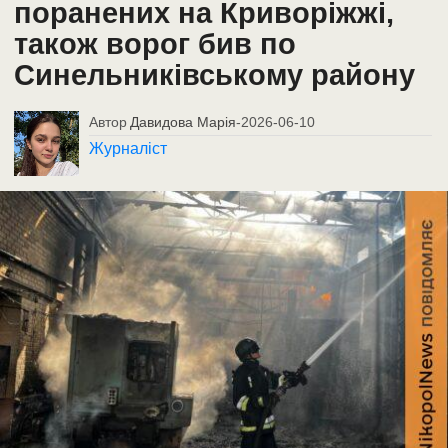
поранених на Криворіжжі,
також ворог бив по
Синельниківському району
Автор
Давидова Марія
-
2026-06-10
Журналіст