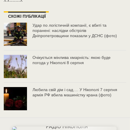
СХОЖІ ПУБЛІКАЦІЇ
Удар по логістичній компанії, є вбиті та
поранені: наслідки обстрілів
Дніпропетровщини показали у ДСНС (фото)
Очікується мінлива хмарність: якою буде
погода у Нікополі 8 серпня
Любила свій дім і сад…. У Нікополі 7 серпня
армія РФ вбила машиністку крана (фото)