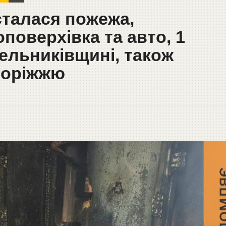
сталася пожежа,
поверхівка та авто, 1
ельниківщині, також
воріжжю