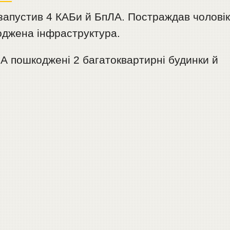
 запустив 4 КАБи й БпЛА. Постраждав чоловік
оджена інфраструктура.
А пошкоджені 2 багатоквартирні будинки й