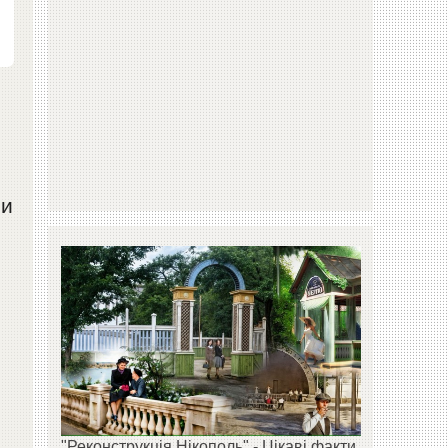
ми
"Реконструкція Нікополь" - Цікаві факти