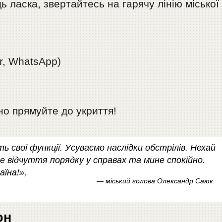
 ласка, звертайтесь на гарячу лінію міської
r, WhatsApp)
но прямуйте до укриття!
 свої функції. Усуваємо наслідки обстрілів. Нехай
 відчуття порядку у справах та мине спокійно.
аїна!»,
— міський голова Олександр Саюк
.
он