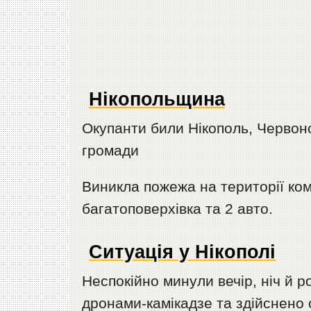
Нікопольщина
Окупанти били Нікополь, Червоно
громади
Виникла пожежа на території ком
багатоповерхівка та 2 авто.
Ситуація у Нікополі
Неспокійно минули вечір, ніч й р
дронами-камікадзе та здійснено