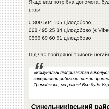
Якщо вам потрібна допомога, будь
ради:
0 800 504 105 цілодобово
068 495 25 84 цілодобово (є Vibe
0566 69 60 61 цілодобово
Під час повітряної тривоги негай
«Комунальні підприємства виконують
завершення робочого тижня принесе
Тримаймось, ми разом! Все буде Укр
Синельниківський рай