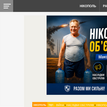
НІКОПОЛЬ
Р
НІКОПОЛЬ
ТЕГ:
ВІЙНА
•
НАСЛІДКИ ОБСТРІЛІВ
•
НІКОПО