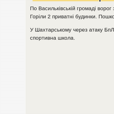
По Васильківській громаді ворог
Горіли 2 приватні будинки. Пошк
У Шахтарському через атаку БпЛ
спортивна школа.