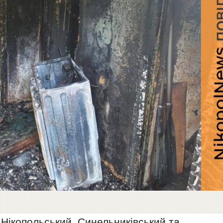
Нікопольський, Синельниківський та