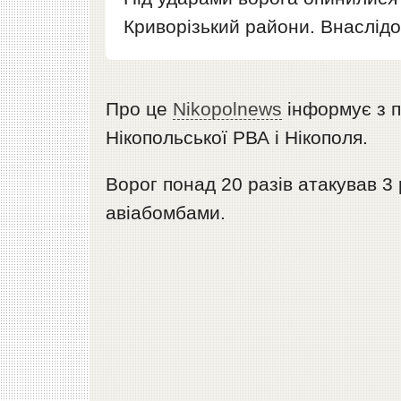
Криворізький райони. Внаслідок
Про це
Nikopolnews
інформує з 
Нікопольської РВА і Нікополя.
Ворог понад 20 разів атакував 3
авіабомбами.