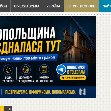
АЙОН
СІЧЕСЛАВСЬКА
УКРАЇНА
РЕТРО НІКОПОЛЬ
ЛАЙ
8
ЛЬ