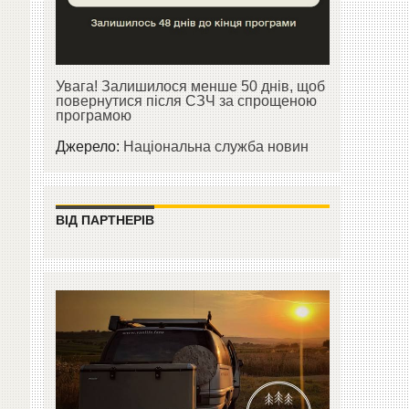
Увага! Залишилося менше 50 днів, щоб
повернутися після СЗЧ за спрощеною
програмою
Джерело:
Національна служба новин
ВІД ПАРТНЕРІВ