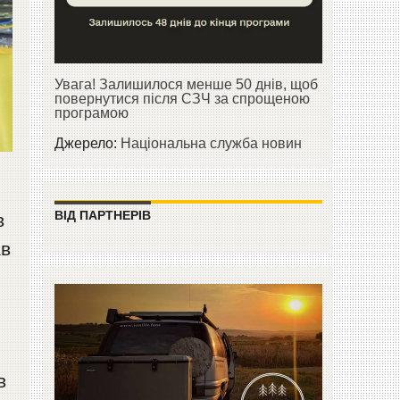
Увага! Залишилося менше 50 днів, щоб
повернутися після СЗЧ за спрощеною
програмою
Джерело:
Національна служба новин
ВІД ПАРТНЕРІВ
в
ав
в