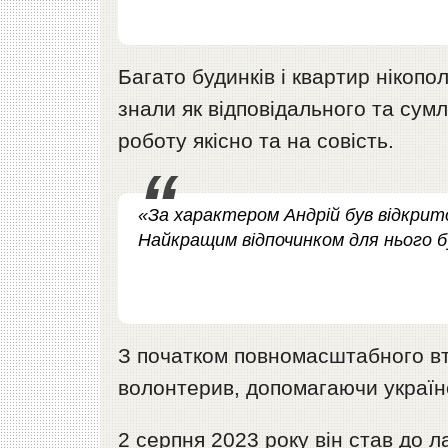
Багато будинків і квартир нікопо
знали як відповідального та сум
роботу якісно та на совість.
«За характером Андрій був відкри
Найкращим відпочинком для нього бу
З початком повномасштабного вто
волонтерив, допомагаючи українс
2 серпня 2023 року він став до 