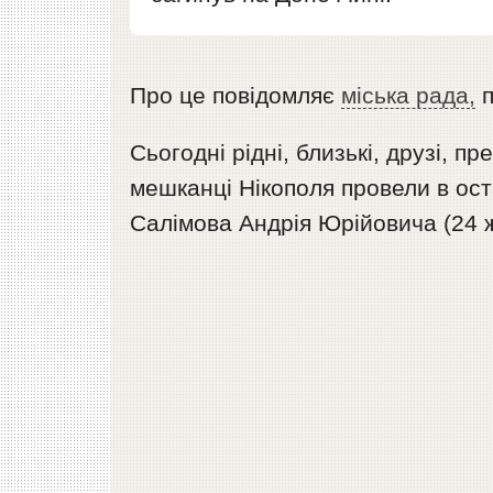
Про це повідомляє
міська рада,
п
Сьогодні рідні, близькі, друзі, п
мешканці Нікополя провели в ос
Салімова Андрія Юрійовича (24 ж