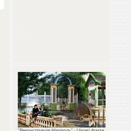
"Реконструкція Нікополь" - Цікаві факти