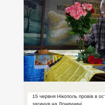
15 червня Нікополь провів в о
загинув на Донеччині.