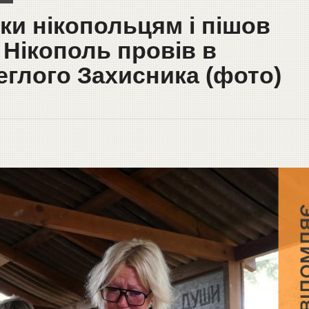
ки нікопольцям і пішов
 Нікополь провів в
еглого Захисника (фото)