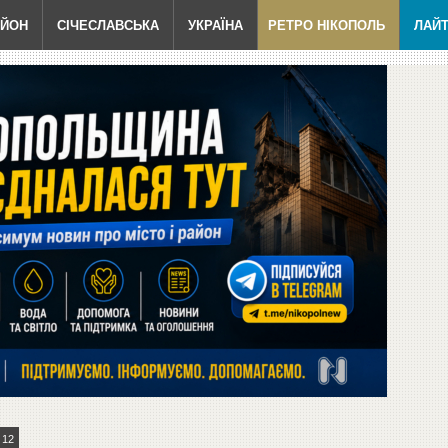
АЙОН
СІЧЕСЛАВСЬКА
УКРАЇНА
РЕТРО НІКОПОЛЬ
ЛАЙ
12