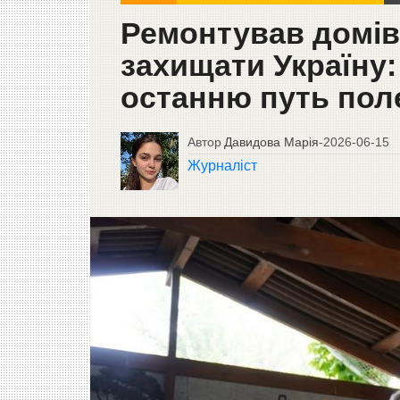
Ремонтував домів
захищати Україну:
останню путь пол
Автор
Давидова Марія
-
2026-06-15
Журналіст