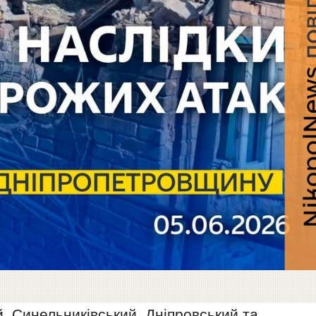
, Синельниківський, Дніпровський та