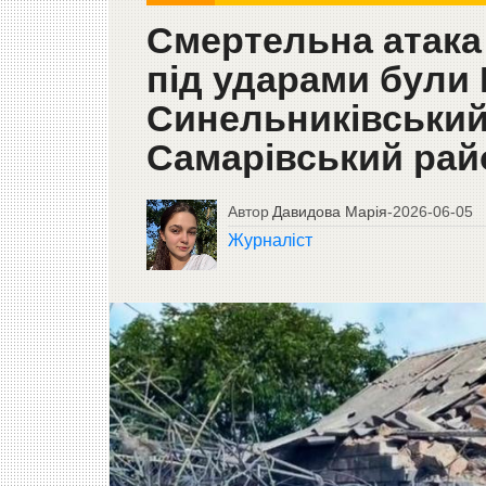
Смертельна атака
під ударами були 
Синельниківський
Самарівський рай
Автор
Давидова Марія
-
2026-06-05
Журналіст