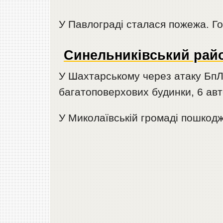
У Павлограді сталася пожежа. Гор
Синельниківський рай
У Шахтарському через атаку БпЛ
багатоповерхових будинки, 6 авт
У Миколаївській громаді пошкод