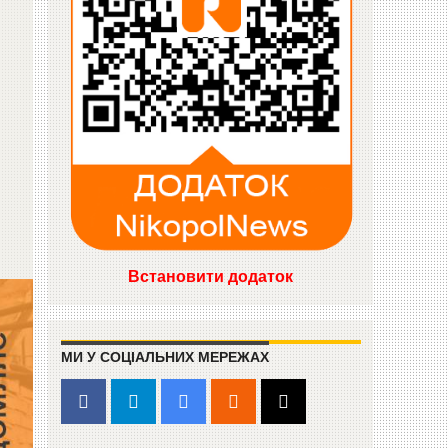
Встановити додаток
МИ У СОЦІАЛЬНИХ МЕРЕЖАХ