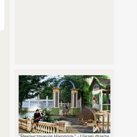
"Реконструкція Нікополь" - Цікаві факти