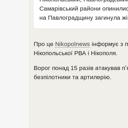
Самарівський райони опинилися
на Павлоградщину загинула жін
Про це
Nikopolnews
інформує з 
Нікопольської РВА і Нікополя.
Ворог понад 15 разів атакував пʼ
безпілотники та артилерію.