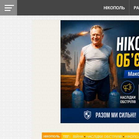
НІКОПОЛЬ
Р
НІКОПОЛЬ
ТЕГ:
ВІЙНА
•
НАСЛІДКИ ОБСТРІЛІВ
•
НІКОПО