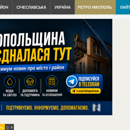
АЙОН
СІЧЕСЛАВСЬКА
УКРАЇНА
РЕТРО НІКОПОЛЬ
ЛАЙ
4
ЛЬ