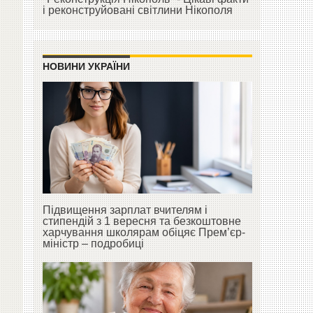
і реконструйовані світлини Нікополя
НОВИНИ УКРАЇНИ
Підвищення зарплат вчителям і
стипендій з 1 вересня та безкоштовне
харчування школярам обіцяє Прем’єр-
міністр – подробиці