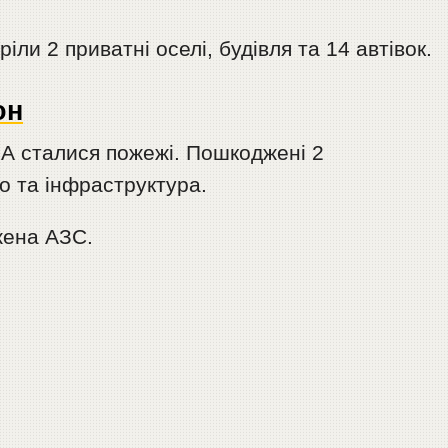
іли 2 приватні оселі, будівля та 14 автівок.
он
А сталися пожежі. Пошкоджені 2
о та інфраструктура.
жена АЗС.