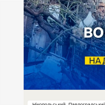
Нікопольський, Павлоградський