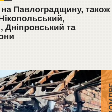
 на Павлоградщину, також
Нікопольський,
, Дніпровський та
они