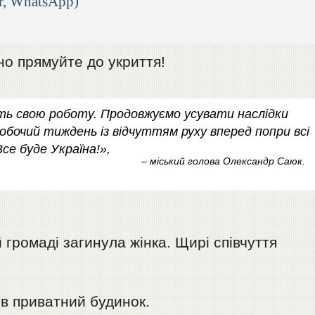
r, WhatsApp)
но прямуйте до укриття!
ть свою роботу. Продовжуємо усувати наслідки
обочий тиждень із відчуттям руху вперед попри всі
се буде Україна!»,
– міський голова Олександр Саюк.
 громаді загинула жінка. Щирі співчуття
ів приватний будинок.