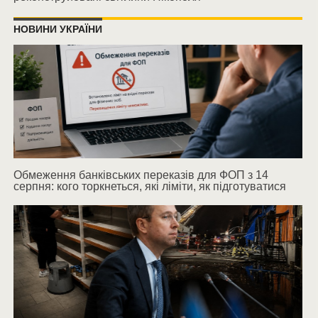
НОВИНИ УКРАЇНИ
Обмеження банківських переказів для ФОП з 14
серпня: кого торкнеться, які ліміти, як підготуватися