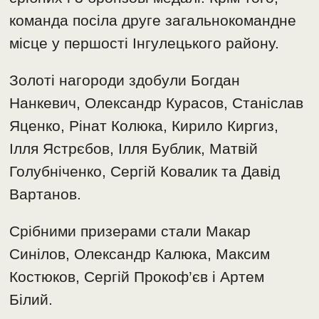
команда посіла друге загальнокомандне
місце у першості Інгулецького району.
Золоті нагороди здобули Богдан
Нанкевич, Олександр Курасов, Станіслав
Яценко, Рінат Колюка, Кирило Киргиз,
Ілля Ястрєбов, Ілля Бублик, Матвій
Голубніченко, Сергій Ковалик та Давід
Вартанов.
Срібними призерами стали Макар
Синілов, Олександр Калюка, Максим
Костюков, Сергій Прокоф’єв і Артем
Білий.