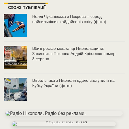
СХОЖІ ПУБЛІКАЦІЇ
Неллі Чуканівська з Покрова – серед
найсильніших хайдайверів світу (фото)
Вбиті росією мешканці Нікопольщини:
Захисник з Покрова Андрій Крівченко помер
8 серпня
Вітрильники з Нікополя вдало виступили на
Кубку України (фото)