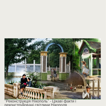
"Реконструкція Нікополь" - Цікаві факти і
реконструйовані світлини Нікополя