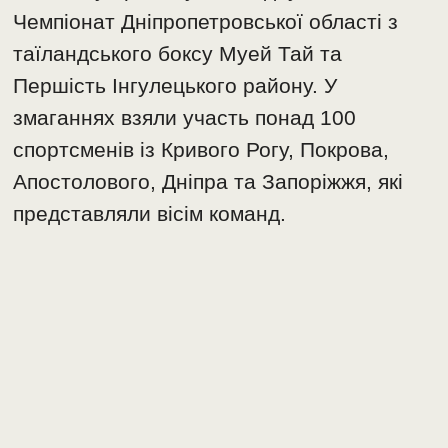
Чемпіонат Дніпропетровської області з
таїландського боксу Муей Тай та
Першість Інгулецького району. У
змаганнях взяли участь понад 100
спортсменів із Кривого Рогу, Покрова,
Апостолового, Дніпра та Запоріжжя, які
представляли вісім команд.