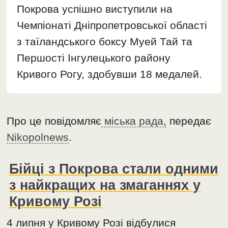
Покрова успішно виступили на
Чемпіонаті Дніпропетровської області
з таїландського боксу Муей Тай та
Першості Інгулецького району
Кривого Рогу, здобувши 18 медалей.
Про це повідомляє
міська рада,
передає
Nikopolnews
.
Бійці з Покрова стали одними
з найкращих на змаганнях у
Кривому Розі
4 липня у Кривому Розі відбулися