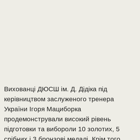
Вихованці ДЮСШ ім. Д. Дідіка під
керівництвом заслуженого тренера
України Ігоря Мациборка
продемонстрували високий рівень
підготовки та вибороли 10 золотих, 5
срібних і 3 бронзові медалі. Крім того,