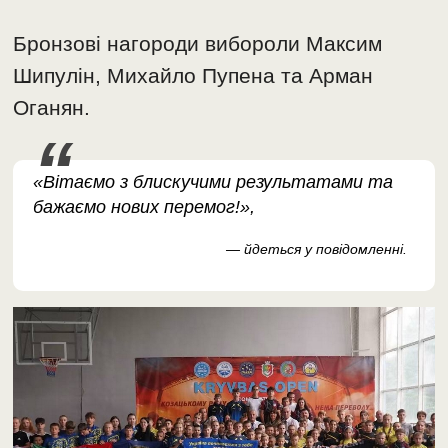
Бронзові нагороди вибороли Максим
Шипулін, Михайло Пупена та Арман
Оганян.
«Вітаємо з блискучими результатами та
бажаємо нових перемог!»,
— йдеться у повідомленні.