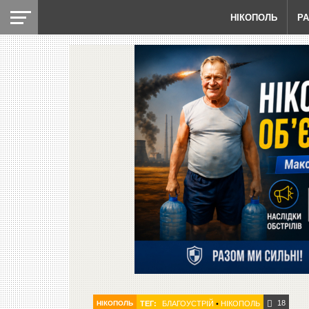
НІКОПОЛЬ
Р
18
НІКОПОЛЬ
ТЕГ:
БЛАГОУСТРІЙ
•
НІКОПОЛЬ