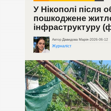
У Нікополі після 
пошкоджене житло
інфраструктуру (
Автор
Давидова Марія
-
2026-06-12
Журналіст