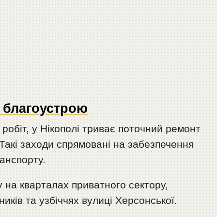
з благоустрою
робіт, у Нікополі триває поточний ремонт
Такі заходи спрямовані на забезпечення
анспорту.
 на кварталах приватного сектору,
иків та узбіччях вулиці Херсонської.