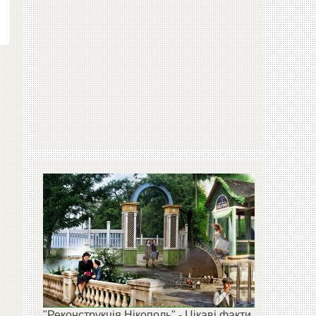
"Реконструкція Нікополь" - Цікаві факти