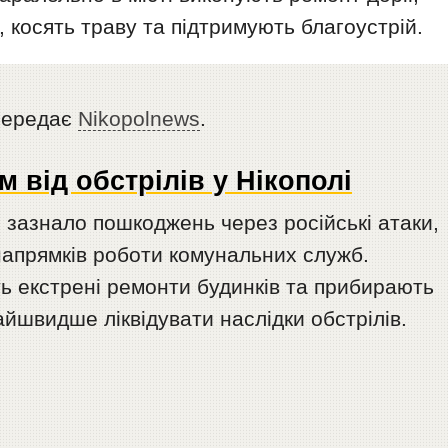
 косять траву та підтримують благоустрій.
ередає
Nikopolnews
.
 від обстрілів у Нікополі
о зазнало пошкоджень через російські атаки,
напрямків роботи комунальних служб.
ь екстрені ремонти будинків та прибирають
йшвидше ліквідувати наслідки обстрілів.