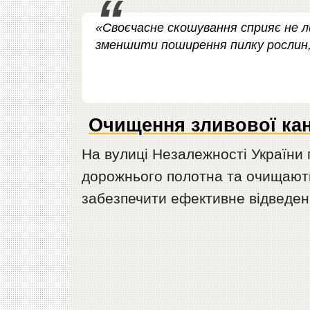
«Своєчасне скошування сприяє не л
зменшити поширення пилку рослин, щ
Очищення зливової кана
На вулиці Незалежності України
дорожнього полотна та очищають 
забезпечити ефективне відведенн