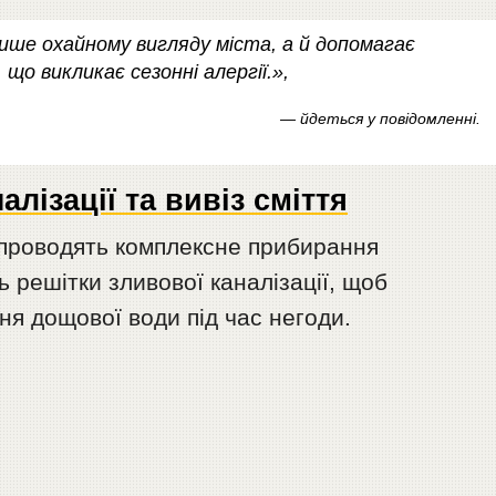
ише охайному вигляду міста, а й допомагає
о викликає сезонні алергії.»,
— йдеться у повідомленні.
лізації та вивіз сміття
 проводять комплексне прибирання
решітки зливової каналізації, щоб
я дощової води під час негоди.