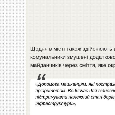
Щодня в місті також здійснюють 
комунальники змушені додатково
майданчиків через сміття, яке о
«Допомога мешканцям, які постраж
пріоритетом. Водночас для відновл
підтримувати належний стан доріг,
інфраструктури»,