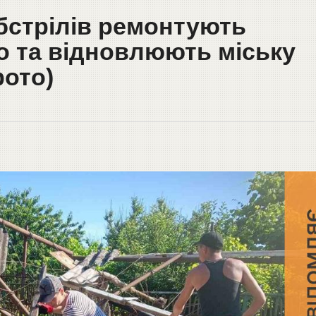
обстрілів ремонтують
 та відновлюють міську
фото)