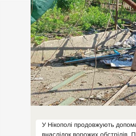
У Нікополі продовжують допом
внаслідок ворожих обстрілів. П