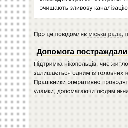
очищають зливову каналізацію,
Про це повідомляє
міська рада,
п
Допомога постраждалим
Підтримка нікопольців, чиє житл
залишається одним із головних 
Працівники оперативно проводят
уламки, допомагаючи людям якна