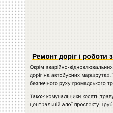
Ремонт доріг і роботи 
Окрім аварійно-відновлювальних 
доріг на автобусних маршрутах. 
безпечного руху громадського тр
Також комунальники косять траву
центральній алеї проспекту Трубн