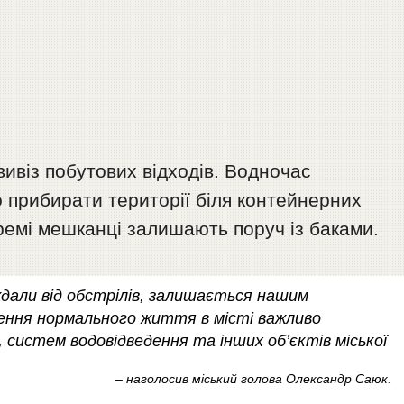
вивіз побутових відходів. Водночас
 прибирати території біля контейнерних
кремі мешканці залишають поруч із баками.
дали від обстрілів, залишається нашим
ення нормального життя в місті важливо
 систем водовідведення та інших об’єктів міської
– наголосив міський голова Олександр Саюк
.