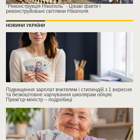
"Реконструкція Нікополь" - Цікаві факти і
реконструйовані світлини Нікополя
НОВИНИ УКРАЇНИ
Підвищення зарплат вчителям і стипендій з 1 вересня
та безкоштовне харчування школярам обіцяє
Прем’єр-міністр – подробиці