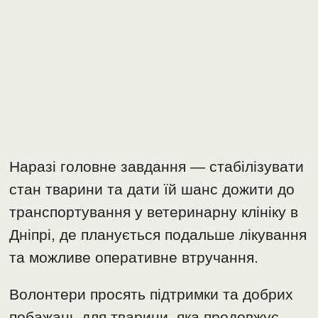
Наразі головне завдання — стабілізувати
стан тварини та дати їй шанс дожити до
транспортування у ветеринарну клініку в
Дніпрі, де планується подальше лікування
та можливе оперативне втручання.
Волонтери просять підтримки та добрих
побажань для тварини, яка продовжує