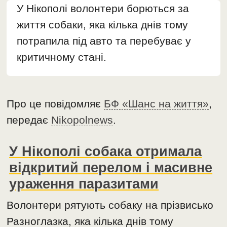
У Нікополі волонтери борються за
життя собаки, яка кілька днів тому
потрапила під авто та перебуває у
критичному стані.
Про це повідомляє
БФ «Шанс на життя»
,
передає
Nikopolnews
.
У Нікополі собака отримала
відкритий перелом і масивне
ураження паразитами
Волонтери рятують собаку на прізвисько
Разноглазка, яка кілька днів тому