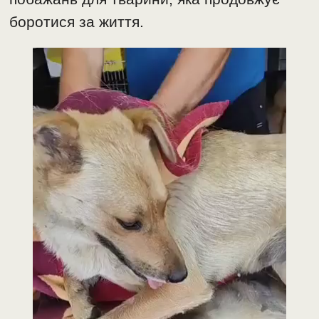
боротися за життя.
Відеопрогравач