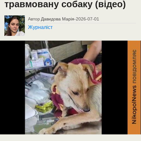
травмовану собаку (відео)
Автор
Давидова Марія
-
2026-07-01
Журналіст