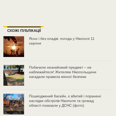
СХОЖІ ПУБЛІКАЦІЇ
Ясно і без опадів: погода у Нікополі 11
серпня
Побачили незнайомий предмет – не
наближайтеся! Жителям Нікопольщини
нагадали правила мінної безпеки
Пошкоджений басейн, є вбитий і поранені:
наслідки обстрілів Нікополя та громад
області показали у ДСНС (фото)