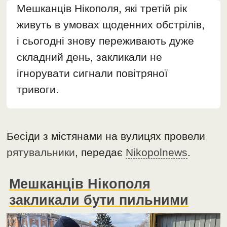
Мешканців Нікополя, які третій рік
живуть в умовах щоденних обстрілів,
і сьогодні знову переживають дуже
складний день, закликали не
ігнорувати сигнали повітряної
тривоги.
Бесіди з містянами на вулицях провели
рятувальники
, передає
Nikopolnews
.
Мешканців Нікополя
закликали бути пильними