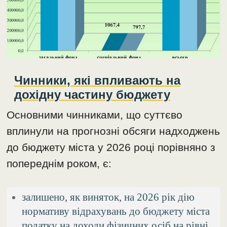
Чинники, які впливають на
дохідну частину бюджету
Основними чинниками, що суттєво
вплинули на прогнозні обсяги надходжень
до бюджету міста у 2026 році порівняно з
попереднім роком, є:
залишено, як виняток, на 2026 рік дію
нормативу відрахувань до бюджету міста
податку на доходи фізичних осіб на рівні