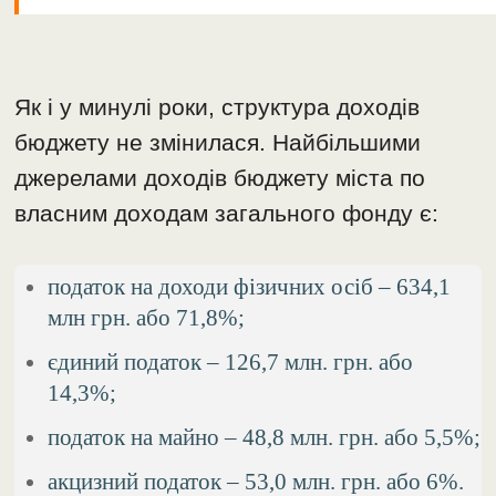
Як і у минулі роки, структура доходів
бюджету не змінилася. Найбільшими
джерелами доходів бюджету міста по
власним доходам загального фонду є:
податок на доходи фізичних осіб – 634,1
млн грн. або 71,8%;
єдиний податок – 126,7 млн. грн. або
14,3%;
податок на майно – 48,8 млн. грн. або 5,5%;
акцизний податок – 53,0 млн. грн. або 6%.