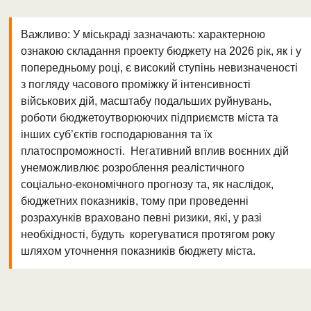
Важливо: У міськраді зазначають: характерною
ознакою складання проекту бюджету на 2026 рік, як і у
попередньому році, є високий ступінь невизначеності
з погляду часового проміжку й інтенсивності
військових дій, масштабу подальших руйнувань,
роботи бюджетоутворюючих підприємств міста та
інших суб’єктів господарювання та їх
платоспроможності. Негативний вплив воєнних дій
унеможливлює розроблення реалістичного
соціально-економічного прогнозу та, як наслідок,
бюджетних показників, тому при проведенні
розрахунків враховано певні ризики, які, у разі
необхідності, будуть корегуватися протягом року
шляхом уточнення показників бюджету міста.