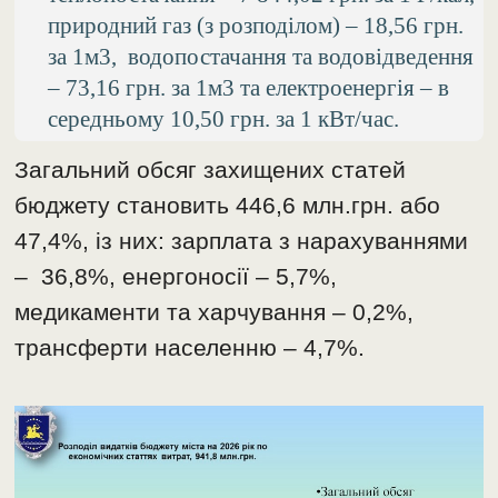
природний газ (з розподілом) – 18,56 грн.
за 1м3, водопостачання та водовідведення
– 73,16 грн. за 1м3 та електроенергія – в
середньому 10,50 грн. за 1 кВт/час.
Загальний обсяг захищених статей
бюджету становить 446,6 млн.грн. або
47,4%, із них: зарплата з нарахуваннями
– 36,8%, енергоносії – 5,7%,
медикаменти та харчування – 0,2%,
трансферти населенню – 4,7%.