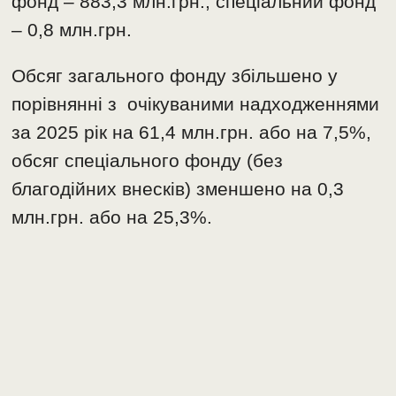
фонд – 883,3 млн.грн., спеціальний фонд
– 0,8 млн.грн.
Обсяг загального фонду збільшено у
порівнянні з очікуваними надходженнями
за 2025 рік на 61,4 млн.грн. або на 7,5%,
обсяг спеціального фонду (без
благодійних внесків) зменшено на 0,3
млн.грн. або на 25,3%.