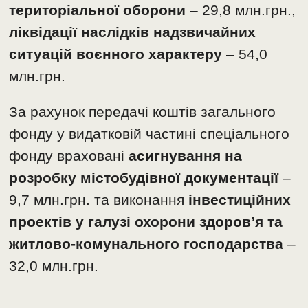
територіальної оборони
– 29,8 млн.грн.,
ліквідації наслідків надзвичайних
ситуацій воєнного характеру
– 54,0
млн.грн.
За рахунок передачі коштів загального
фонду у видатковій частині спеціального
фонду враховані
асигнування на
розробку містобудівної документації
–
9,7 млн.грн. та виконання
інвестиційних
проектів у галузі охорони здоров’я та
житлово-комунального господарства
–
32,0 млн.грн.