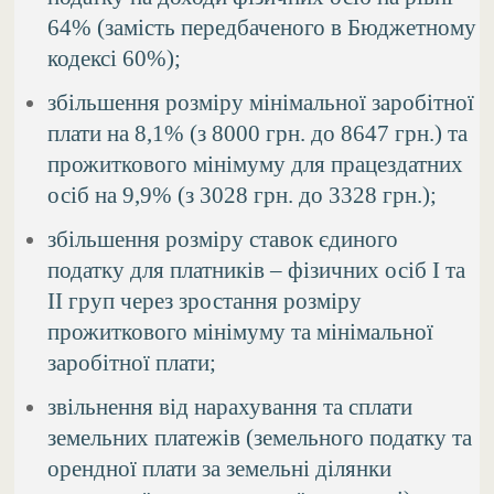
64% (замість передбаченого в Бюджетному
кодексі 60%);
збільшення розміру мінімальної заробітної
плати на 8,1% (з 8000 грн. до 8647 грн.) та
прожиткового мінімуму для працездатних
осіб на 9,9% (з 3028 грн. до 3328 грн.);
збільшення розміру ставок єдиного
податку для платників – фізичних осіб І та
ІІ груп через зростання розміру
прожиткового мінімуму та мінімальної
заробітної плати;
звільнення від нарахування та сплати
земельних платежів (земельного податку та
орендної плати за земельні ділянки