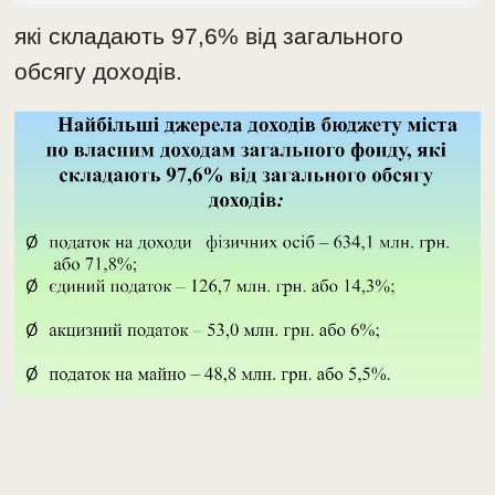
які складають 97,6% від загального
обсягу доходів.