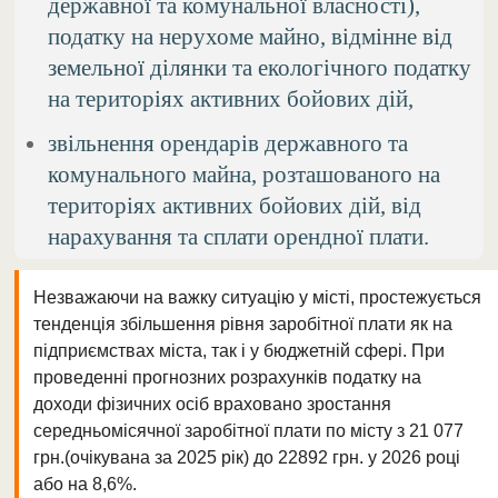
державної та комунальної власності),
податку на нерухоме майно, відмінне від
земельної ділянки та екологічного податку
на територіях активних бойових дій,
звільнення орендарів державного та
комунального майна, розташованого на
територіях активних бойових дій, від
нарахування та сплати орендної плати.
Незважаючи на важку ситуацію у місті, простежується
тенденція збільшення рівня заробітної плати як на
підприємствах міста, так і у бюджетній сфері. При
проведенні прогнозних розрахунків податку на
доходи фізичних осіб враховано зростання
середньомісячної заробітної плати по місту з 21 077
грн.(очікувана за 2025 рік) до 22892 грн. у 2026 році
або на 8,6%.