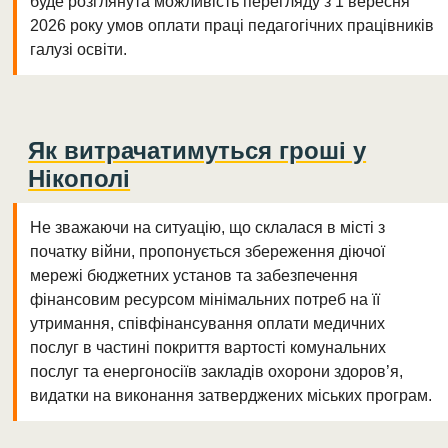
буде розглянута можливість перегляду з 1 вересня
2026 року умов оплати праці педагогічних працівників
галузі освіти.
Як витрачатимуться гроші у
Нікополі
Не зважаючи на ситуацію, що склалася в місті з
початку війни, пропонується збереження діючої
мережі бюджетних установ та забезпечення
фінансовим ресурсом мінімальних потреб на її
утримання, співфінансування оплати медичних
послуг в частині покриття вартості комунальних
послуг та енергоносіїв закладів охорони здоров’я,
видатки на виконання затверджених міських програм.