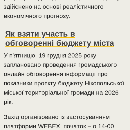
здійснено на основі реалістичного
економічного прогнозу.
Як взяти участь в
обговоренні бюджету міста
У п’ятницю, 19 грудня 2025 року
заплановано проведення громадського
онлайн обговорення інформації про
показники проєкту бюджету Нікопольської
міської територіальної громади на 2026
рік.
Захід організовано із застосуванням
платформи WEBEX, початок – о 14-00.