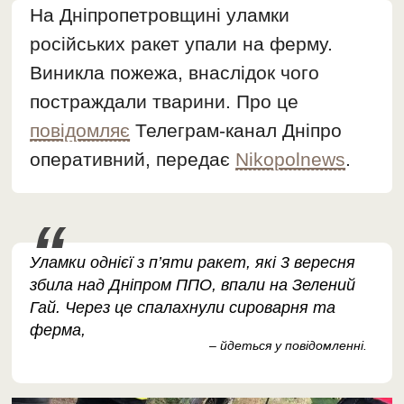
На Дніпропетровщині уламки
російських ракет упали на ферму.
Виникла пожежа, внаслідок чого
постраждали тварини. Про це
повідомляє
Телеграм-канал Дніпро
оперативний, передає
Nikopolnews
.
Уламки однієї з п’яти ракет, які 3 вересня
збила над Дніпром ППО, впали на Зелений
Гай. Через це спалахнули сироварня та
ферма,
– йдеться у повідомленні.