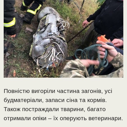
Повністю вигоріли частина загонів, усі
будматеріали, запаси сіна та кормів.
Також постраждали тварини, багато
отримали опіки – їх оперують ветеринари.