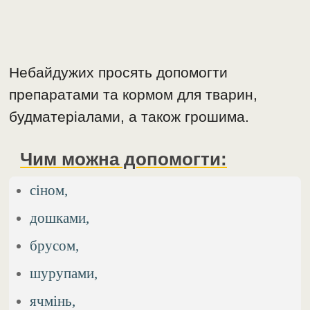
Небайдужих просять допомогти
препаратами та кормом для тварин,
будматеріалами, а також грошима.
Чим можна допомогти:
сіном,
дошками,
брусом,
шурупами,
ячмінь,