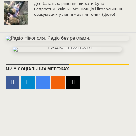
Для багатьох рішення виїхати було
непростим: скільки мешканців Нікопольщини
евакуювали у липні «Білі янголи» (фото)
МИ У СОЦІАЛЬНИХ МЕРЕЖАХ