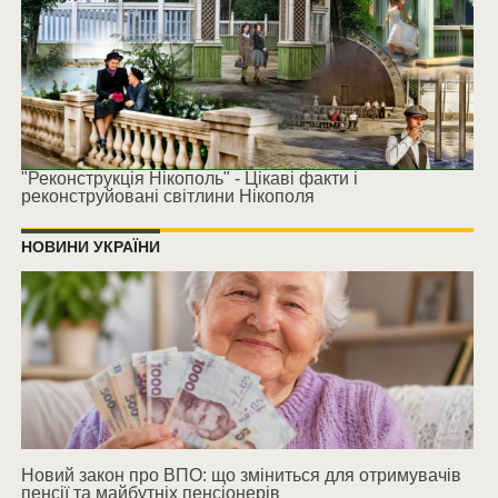
"Реконструкція Нікополь" - Цікаві факти і
реконструйовані світлини Нікополя
НОВИНИ УКРАЇНИ
Новий закон про ВПО: що зміниться для отримувачів
пенсії та майбутніх пенсіонерів