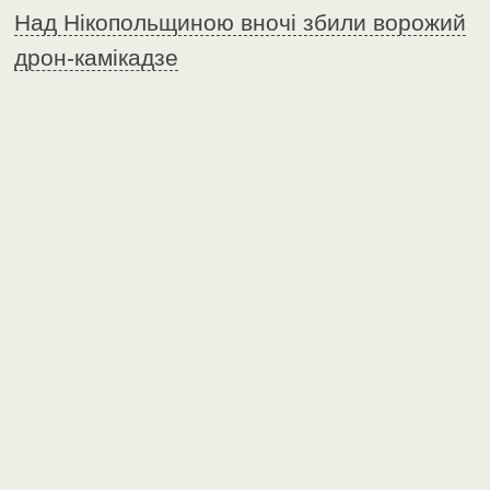
Над Нікопольщиною вночі збили ворожий
дрон-камікадзе