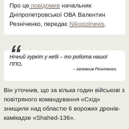
Про це
повідомив
начальник
Дніпропетровської ОВА Валентин
Резніченко, передає
Nikopolnews
.
Нічний гуркіт у небі – то робота нашої
ППО,
– запевнив Резніченко.
Він уточнив, що за кілька годин військові з
повітряного командування «Схід»
знищили над областю 6 ворожих дронів-
камікадзе «Shahed-136».