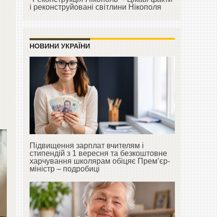
і реконструйовані світлини Нікополя
НОВИНИ УКРАЇНИ
Підвищення зарплат вчителям і
стипендій з 1 вересня та безкоштовне
харчування школярам обіцяє Прем’єр-
міністр – подробиці