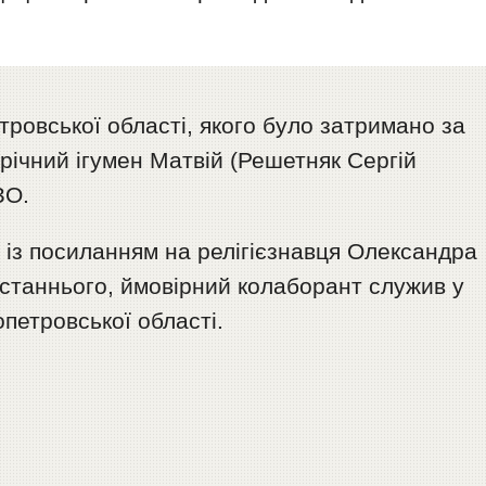
ровської області, якого було затримано за
-річний ігумен Матвій (Решетняк Сергій
ЗО.
 із посиланням на релігієзнавця Олександра
таннього, ймовірний колаборант служив у
петровської області.