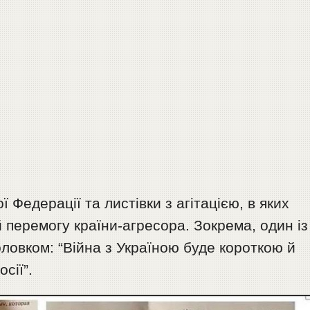
 Федерації та листівки з агітацією, в яких
й перемогу країни-агресора. Зокрема, один із
оловком: “Війна з Україною буде короткою й
сії”.