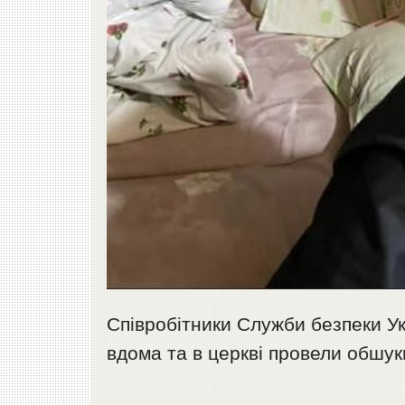
Співробітники Служби безпеки Ук
вдома та в церкві провели обшук