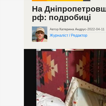
На Дніпропетровщ
рф: подробиці
Автор
Катерина Андрус
-
2022-04-11
Журналіст / Редактор