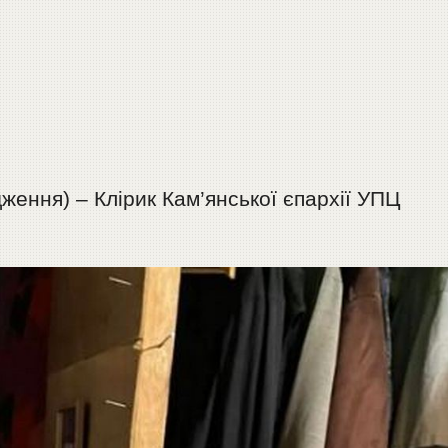
ження) – Клірик Кам’янської єпархії УПЦ