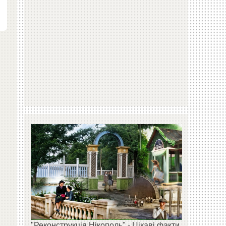
"Реконструкція Нікополь" - Цікаві факти