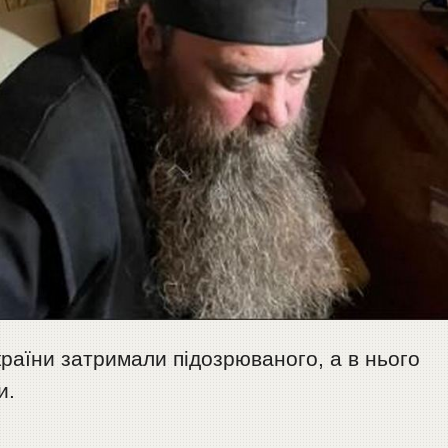
раїни затримали підозрюваного, а в нього
и.