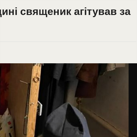
ині священик агітував за