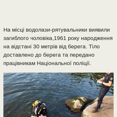
На місці водолази-рятувальники виявили
загиблого чоловіка,1961 року народження
на відстані 30 метрів від берега. Тіло
доставлено до берега та передано
працівникам Національної поліції.