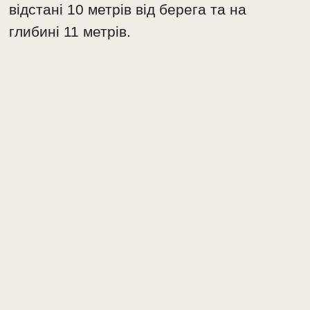
відстані 10 метрів від берега та на
глибині 11 метрів.