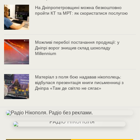
На Дніпропетровщині можна безкоштовно
пройти КТ та МРТ: як скористатися послугою
Можливі перебої постачання продукції: у
Дніпрі ворог знищив склад шоколаду
Millennium
Матеріал з поля бою надавав нікополець:
відбулася презентація книги письменниці з
Дніпра «Там де світло не сягає»