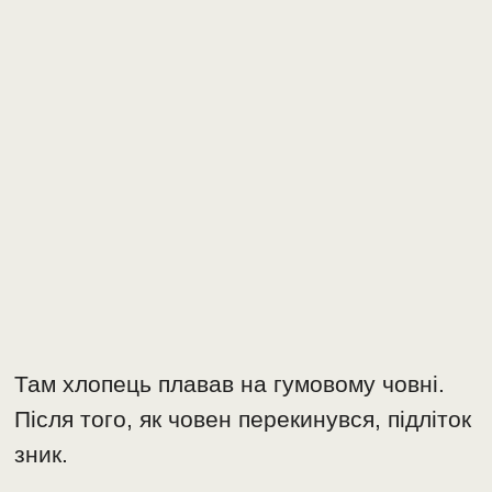
Там хлопець плавав на гумовому човні.
Після того, як човен перекинувся, підліток
зник.