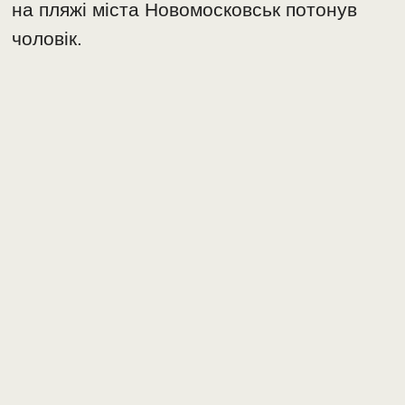
на пляжі міста Новомосковськ потонув
чоловік.