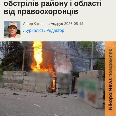
обстрілів району і області
від правоохоронців
Автор
Катерина Андрус
-
2026-05-19
Журналіст / Редактор