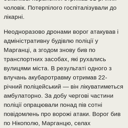
чоловік. Потерпілого госпіталізували до
лікарні.
Неодноразово дронами ворог атакував і
адміністративну будівлю поліції у
Марганці, а згодом знову бив по
транспортних засобах, які рухались
вулицями міста. В результаті одного з
влучань акубаротравму отримав 22-
річний поліцейський — він лікуватиметься
амбулаторно. За добу чергові частини
поліції опрацювали понад пів сотні
повідомлень про ворожі атаки. Ворог бив
по Нікополю, Марганцю, селах