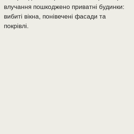
влучання пошкоджено приватні будинки:
вибиті вікна, понівечені фасади та
покрівлі.