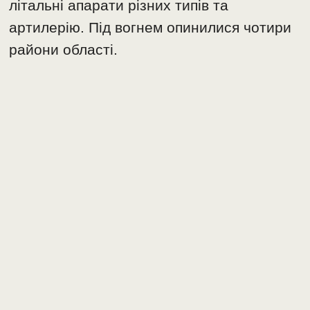
літальні апарати різних типів та
артилерію. Під вогнем опинилися чотири
райони області.