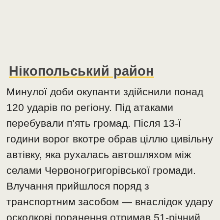
Нікопольський район
Минулої доби окупанти здійснили понад
120 ударів по регіону. Під атаками
перебували п’ять громад. Після 13-ї
години ворог вкотре обрав ціллю цивільну
автівку, яка рухалась автошляхом між
селами Червоногригорівської громади.
Влучання прийшлося поряд з
транспортним засобом — внаслідок удару
осколкові поранення отримав 51-річний