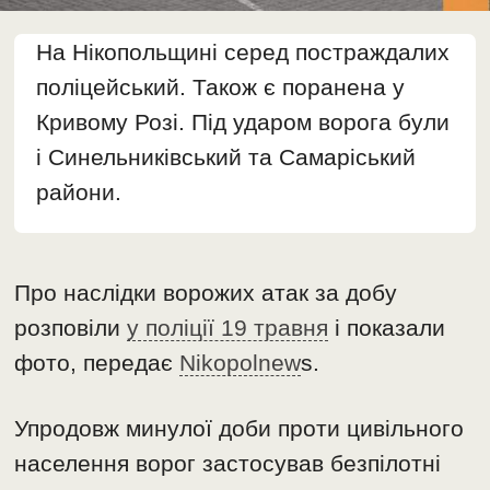
На Нікопольщині серед постраждалих
поліцейський. Також є поранена у
Кривому Розі. Під ударом ворога були
і Синельниківський та Самаріський
райони.
Про наслідки ворожих атак за добу
розповіли
у поліції 19 травня
і показали
фото, передає
Nikopolnew
s.
Упродовж минулої доби проти цивільного
населення ворог застосував безпілотні