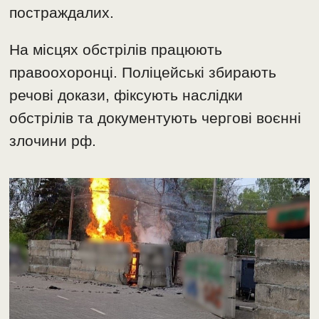
постраждалих.
На місцях обстрілів працюють
правоохоронці. Поліцейські збирають
речові докази, фіксують наслідки
обстрілів та документують чергові воєнні
злочини рф.