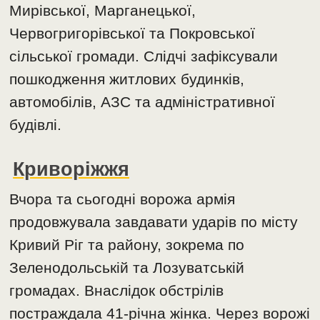
Мирівської, Марганецької,
Червогригорівської та Покровської
сільської громади. Слідчі зафіксували
пошкодження житлових будинків,
автомобілів, АЗС та адміністративної
будівлі.
Криворіжжя
Вчора та сьогодні ворожа армія
продовжувала завдавати ударів по місту
Кривий Ріг та району, зокрема по
Зеленодольській та Лозуватській
громадах. Внаслідок обстрілів
постраждала 41-річна жінка. Через ворожі