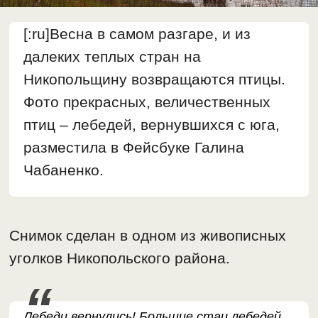
[:ru]Весна в самом разгаре, и из
далеких теплых стран на
Никопольщину возвращаются птицы.
Фото прекрасных, величественных
птиц – лебедей, вернувшихся с юга,
разместила в Фейсбуке Галина
Чабаненко.
Снимок сделан в одном из живописных
уголков Никопольского района.
Лебеди вернулись! Большие стаи лебедей