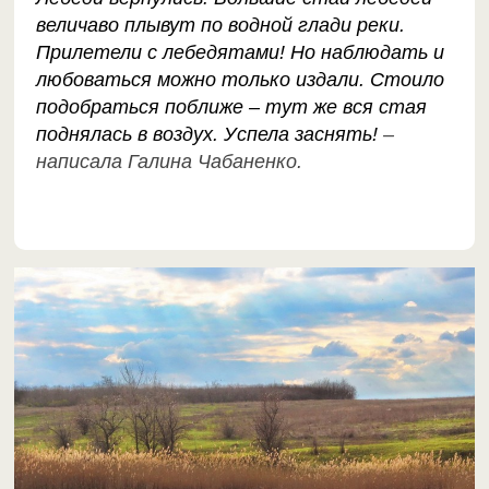
величаво плывут по водной глади реки.
Прилетели с лебедятами! Но наблюдать и
любоваться можно только издали. Стоило
подобраться поближе – тут же вся стая
поднялась в воздух. Успела заснять!
–
написала Галина Чабаненко.