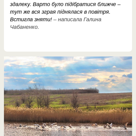
здалеку. Варто було підібратися ближче –
тут же вся зграя піднялася в повітря.
Встигла зняти!
– написала Галина
Чабаненко.