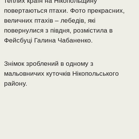
теплих країн на Нікопольщину
повертаються птахи. Фото прекрасних,
величних птахів – лебедів, які
повернулися з півдня, розмістила в
Фейсбуці Галина Чабаненко.
Знімок зроблений в одному з
мальовничих куточків Нікопольського
району.