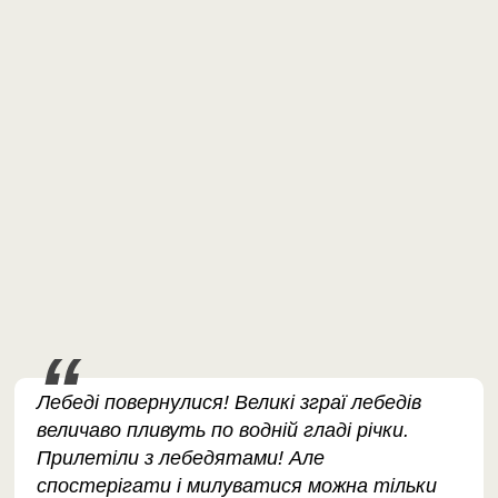
Лебеді повернулися! Великі зграї лебедів
величаво пливуть по водній гладі річки.
Прилетіли з лебедятами! Але
спостерігати і милуватися можна тільки