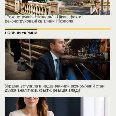
"Реконструкція Нікополь" - Цікаві факти і
реконструйовані світлини Нікополя
НОВИНИ УКРАЇНИ
Україна вступила в надзвичайний економічний стан:
думка аналітиків, факти, реакція влади