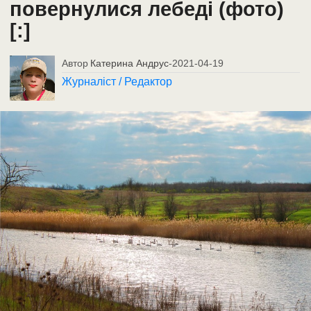
повернулися лебеді (фото)
[:]
Автор
Катерина Андрус
-
2021-04-19
Журналіст / Редактор