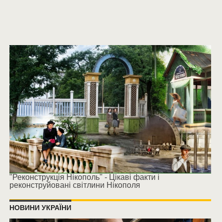
"Реконструкція Нікополь" - Цікаві факти і
реконструйовані світлини Нікополя
НОВИНИ УКРАЇНИ