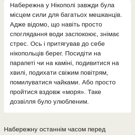
Набережна у Нікополі завжди була
місцем сили для багатьох мешканців.
Адже відомо, що навіть просто
споглядання води заспокоює, знімає
стрес. Ось і притягував до себе
нікопольців берег. Посидіти на
парапеті чи на каміні, подивитися на
хвилі, подихати свіжим повітрям,
помилуватися чайками. Або просто
пройтися вздовж «моря». Таке
дозвілля було улюбленим.
Набережну останнім часом перед