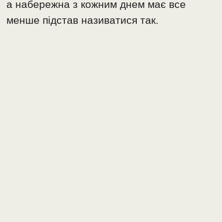
а набережна з кожним днем має все
менше підстав називатися так.