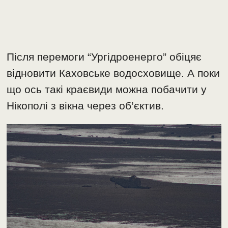
Після перемоги “Ургідроенерго” обіцяє
відновити Каховське водосховище. А поки
що ось такі краєвиди можна побачити у
Нікополі з вікна через об’єктив.