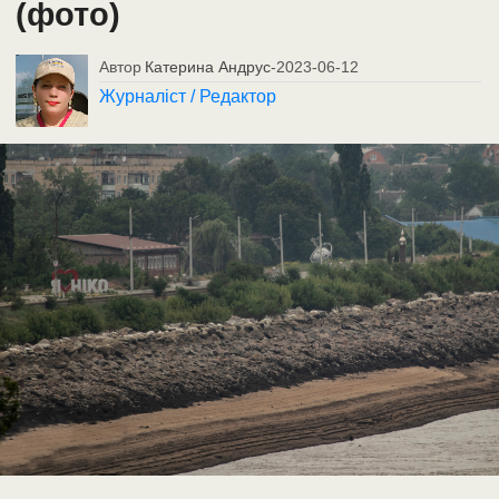
(фото)
Автор
Катерина Андрус
-
2023-06-12
Журналіст / Редактор