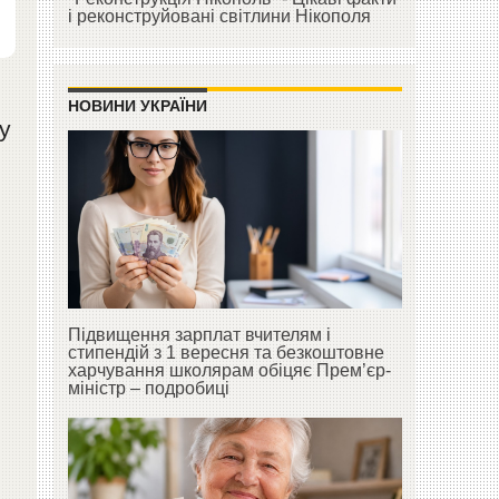
і реконструйовані світлини Нікополя
НОВИНИ УКРАЇНИ
у
Підвищення зарплат вчителям і
стипендій з 1 вересня та безкоштовне
харчування школярам обіцяє Прем’єр-
міністр – подробиці