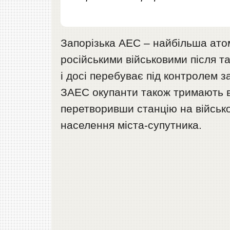
Запорізька АЕС – найбільша атом
російськими військовими після та
і досі перебуває під контролем 
ЗАЕС окупанти також тримають в
перетворивши станцію на військо
населення міста-супутника.