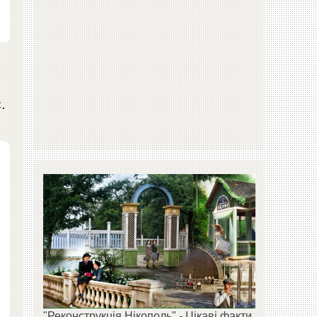
.
"Реконструкція Нікополь" - Цікаві факти