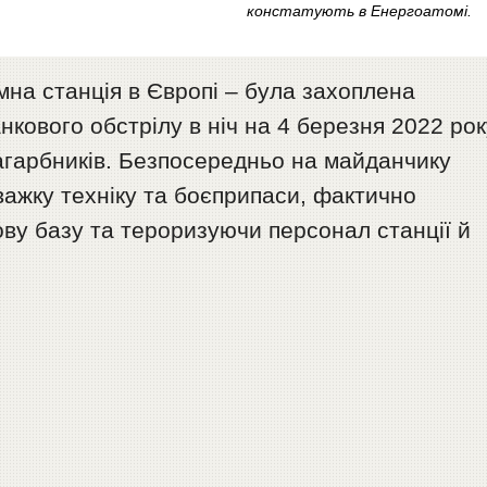
констатують в Енергоатомі.
на станція в Європі – була захоплена
нкового обстрілу в ніч на 4 березня 2022 рок
загарбників. Безпосередньо на майданчику
ажку техніку та боєприпаси, фактично
ву базу та тероризуючи персонал станції й