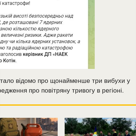
 стало відомо про щонайменше три вибухи у
едження про повітряну тривогу в регіоні.