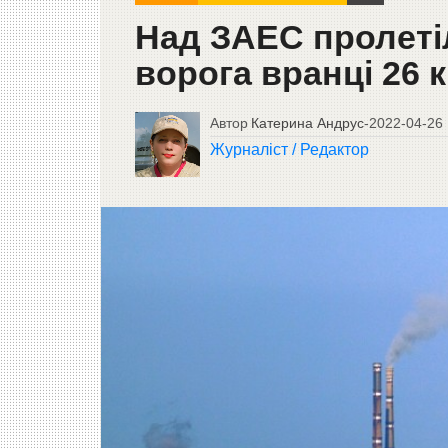
Над ЗАЕС пролетіл
ворога вранці 26 
Автор
Катерина Андрус
-
2022-04-26
Журналіст / Редактор