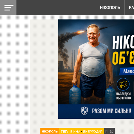
НІКОПОЛЬ
Р
10
НІКОПОЛЬ
ТЕГ:
ВІЙНА
•
ЕНЕРГОДАР