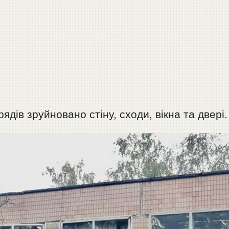
дів зруйновано стіну, сходи, вікна та двері.