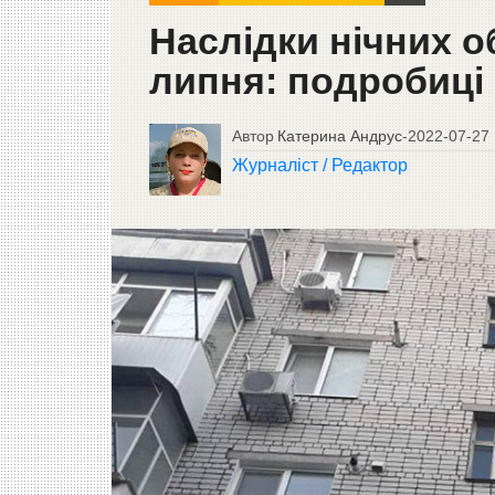
Наслідки нічних о
липня: подробиці
Автор
Катерина Андрус
-
2022-07-27
Журналіст / Редактор