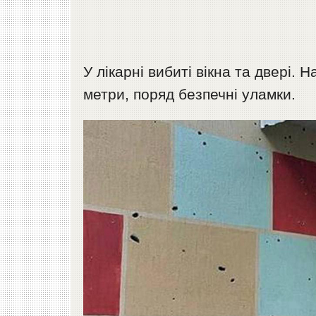
У лікарні вибиті вікна та двері.
метри, поряд безпечні уламки.