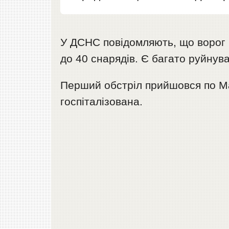
У ДСНС повідомляють, що ворог в
до 40 снарядів. Є багато руйнув
Перший обстріл прийшовся по Ма
госпіталізована.