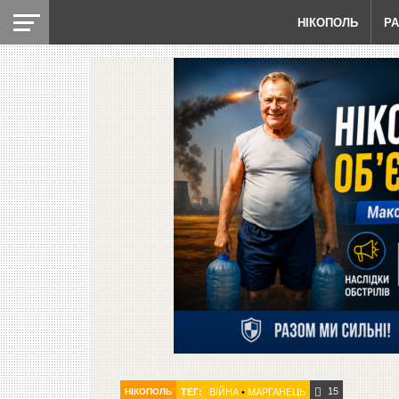
НІКОПОЛЬ
Р
15
НІКОПОЛЬ
ТЕГ:
ВІЙНА
•
МАРГАНЕЦЬ