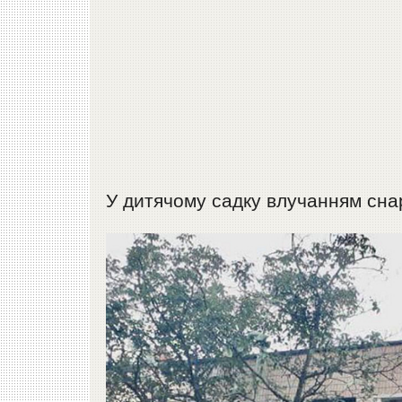
У дитячому садку влучанням снаря