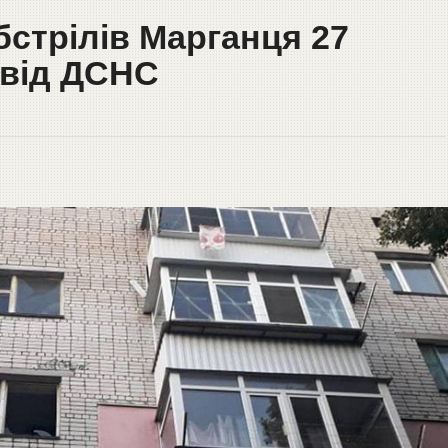
бстрілів Марганця 27
 від ДСНС