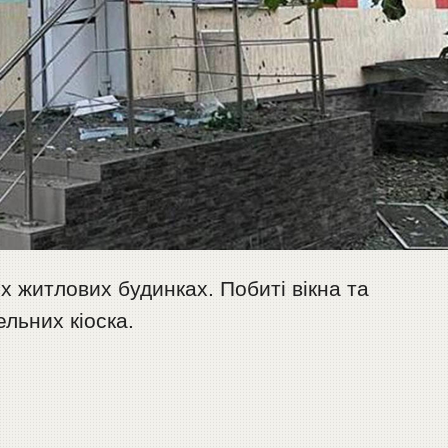
х житлових будинках. Побиті вікна та
льних кіоска.