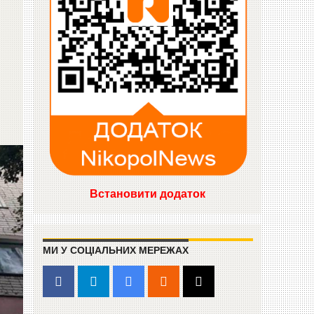
Встановити додаток
МИ У СОЦІАЛЬНИХ МЕРЕЖАХ