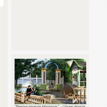
"Реконструкція Нікополь" - Цікаві факти