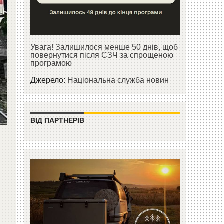
Увага! Залишилося менше 50 днів, щоб
повернутися після СЗЧ за спрощеною
програмою
Джерело:
Національна служба новин
ВІД ПАРТНЕРІВ