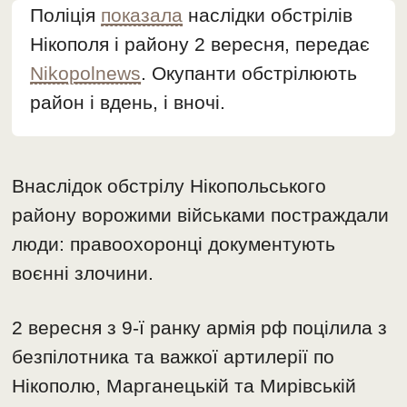
Поліція
показала
наслідки обстрілів
Нікополя і району 2 вересня, передає
Nikopolnews
. Окупанти обстрілюють
район і вдень, і вночі.
Внаслідок обстрілу Нікопольського
району ворожими військами постраждали
люди: правоохоронці документують
воєнні злочини.
2 вересня з 9-ї ранку армія рф поцілила з
безпілотника та важкої артилерії по
Нікополю, Марганецькій та Мирівській