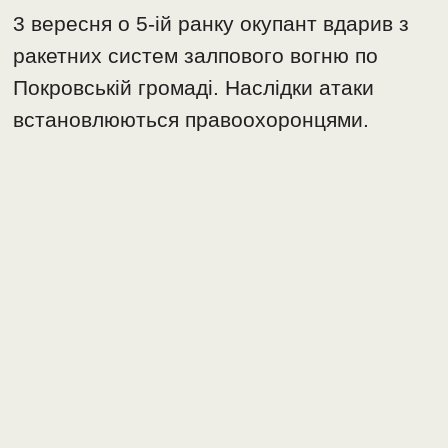
3 вересня о 5-ій ранку окупант вдарив з
ракетних систем залпового вогню по
Покровській громаді. Наслідки атаки
встановлюються правоохоронцями.