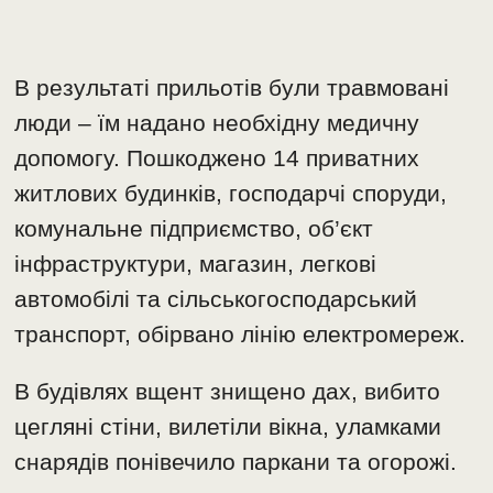
В результаті прильотів були травмовані
люди – їм надано необхідну медичну
допомогу. Пошкоджено 14 приватних
житлових будинків, господарчі споруди,
комунальне підприємство, об’єкт
інфраструктури, магазин, легкові
автомобілі та сільськогосподарський
транспорт, обірвано лінію електромереж.
В будівлях вщент знищено дах, вибито
цегляні стіни, вилетіли вікна, уламками
снарядів понівечило паркани та огорожі.