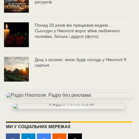
ресурсів
Понад 20 років він працював водієм…
Сьогодні у Нікополі ворог вбив люблячого
чоловіка, батька і дідуся (фото)
Дощ з грозою: якою буде погода у Нікополі 9
серпня
МИ У СОЦІАЛЬНИХ МЕРЕЖАХ