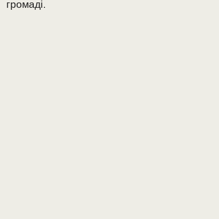
громаді.