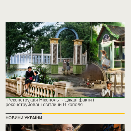
"Реконструкція Нікополь" - Цікаві факти і
реконструйовані світлини Нікополя
НОВИНИ УКРАЇНИ