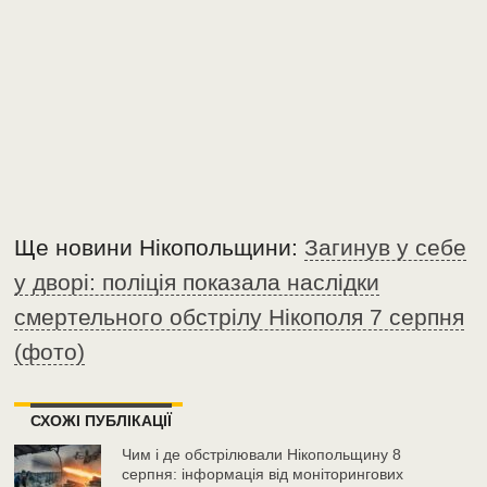
Ще новини Нікопольщини:
Загинув у себе
у дворі: поліція показала наслідки
смертельного обстрілу Нікополя 7 серпня
(фото)
СХОЖІ ПУБЛІКАЦІЇ
Чим і де обстрілювали Нікопольщину 8
серпня: інформація від моніторингових