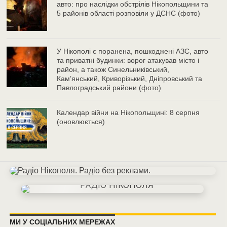
авто: про наслідки обстрілів Нікопольщини та
5 районів області розповіли у ДСНС (фото)
У Нікополі є поранена, пошкоджені АЗС, авто
та приватні будинки: ворог атакував місто і
район, а також Синельниківський,
Камʼянський, Криворізький, Дніпровський та
Павлоградський райони (фото)
Календар війни на Нікопольщині: 8 серпня
(оновлюється)
МИ У СОЦІАЛЬНИХ МЕРЕЖАХ