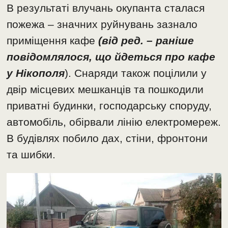
В результаті влучань окупанта сталася
пожежа – значних руйнувань зазнало
приміщення кафе
(від ред. – раніше
повідомлялося, що йдеться про кафе
у Нікополя
). Снаряди також поцілили у
двір місцевих мешканців та пошкодили
приватні будинки, господарську споруду,
автомобіль, обірвали лінію електромереж.
В будівлях побило дах, стіни, фронтони
та шибки.