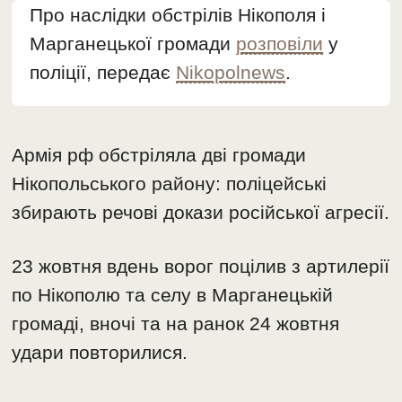
Про наслідки обстрілів Нікополя і
Марганецької громади
розповіли
у
поліції, передає
Nikopolnews
.
Армія рф обстріляла дві громади
Нікопольського району: поліцейські
збирають речові докази російської агресії.
23 жовтня вдень ворог поцілив з артилерії
по Нікополю та селу в Марганецькій
громаді, вночі та на ранок 24 жовтня
удари повторилися.