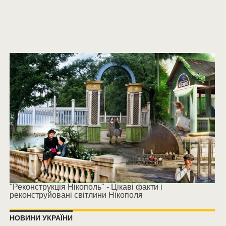
"Реконструкція Нікополь" - Цікаві факти і
реконструйовані світлини Нікополя
НОВИНИ УКРАЇНИ