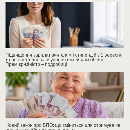
Підвищення зарплат вчителям і стипендій з 1 вересня
та безкоштовне харчування школярам обіцяє
Прем’єр-міністр – подробиці
Новий закон про ВПО: що зміниться для отримувачів
пенсії та майбутніх пенсіонерів