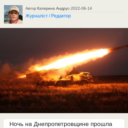
Автор
Катерина Андрус
-
2022-06-14
Журналіст / Редактор
Ночь на Днепропетровщине прошла