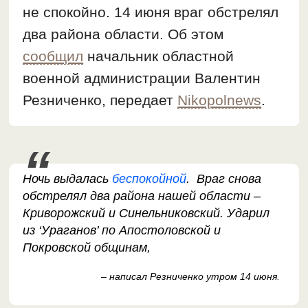
не спокойно. 14 июня враг обстрелял
два района области. Об этом
сообщил
начальник областной
военной администрации Валентин
Резниченко, передает
Nikopolnews
.
Ночь выдалась
беспокойной
. Враг снова
обстрелял два района нашей области –
Криворожский и Синельниковский. Ударил
из ‘Ураганов’ по Апостоловской и
Покровской общинам,
– написал Резниченко утром 14 июня
.