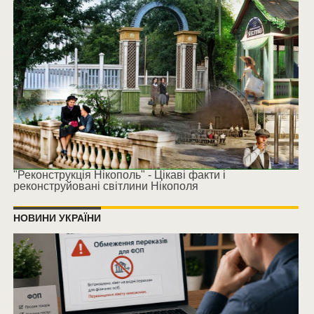
"Реконструкція Нікополь" - Цікаві факти і
реконструйовані світлини Нікополя
НОВИНИ УКРАЇНИ