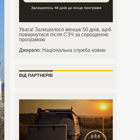
Увага! Залишилося менше 50 днів, щоб
повернутися після СЗЧ за спрощеною
програмою
Джерело:
Національна служба новин
ВІД ПАРТНЕРІВ