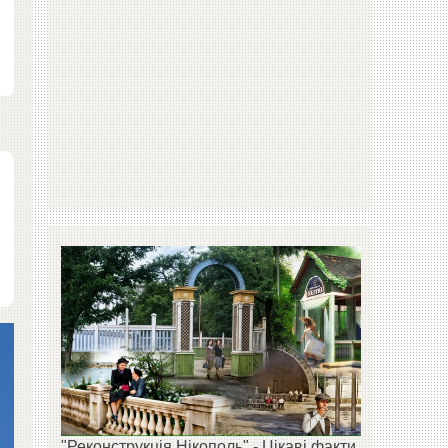
"Реконструкція Нікополь" - Цікаві факти