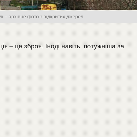
і – архівне фото з відкритих джерел
ія – це зброя. Іноді навіть потужніша за