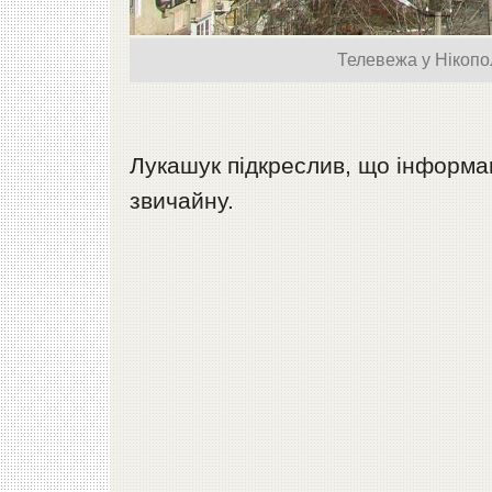
Телевежа у Нікопол
Лукашук підкреслив, що інформац
звичайну.