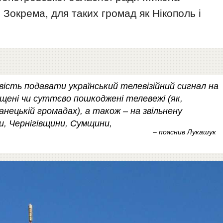
. Зокрема, для таких громад як Нікополь і
ість подавати український телевізійний сигнал на
ищені чи суттєво пошкоджені телевежі (як,
анецькій громадах), а також – на звільнену
, Чернігівщини, Сумщини,
– пояснив Лукашук