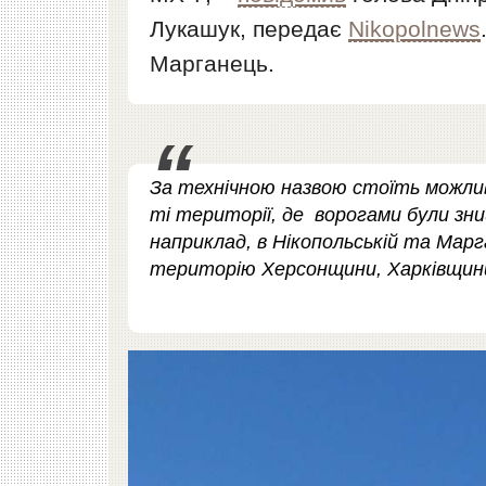
Лукашук, передає
Nikopolnews
Марганець.
За технічною назвою стоїть можлив
ті території, де ворогами були зн
наприклад, в Нікопольській та Марг
територію Херсонщини, Харківщини