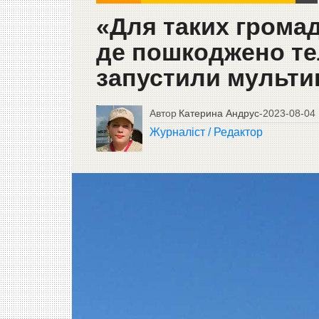
«Для таких громад
де пошкоджено тел
запустили мульти
Автор
Катерина Андрус
-
2023-08-04
Журналіст / Редактор