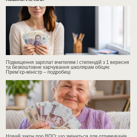
Підвищення зарплат вчителям і стипендій з 1 вересня
та безкоштовне харчування школярам обіцяє
Прем’єр-міністр – подробиці
Новий закон про ВПО: що зміниться для отримувачів