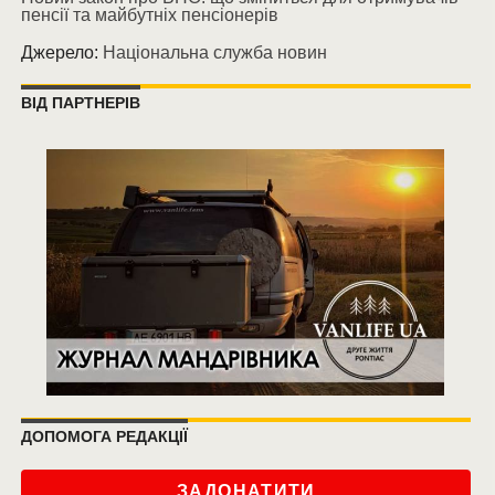
пенсії та майбутніх пенсіонерів
Джерело:
Національна служба новин
ВІД ПАРТНЕРІВ
ДОПОМОГА РЕДАКЦІЇ
ЗАДОНАТИТИ