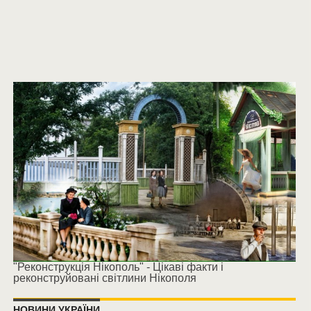
"Реконструкція Нікополь" - Цікаві факти і
реконструйовані світлини Нікополя
НОВИНИ УКРАЇНИ