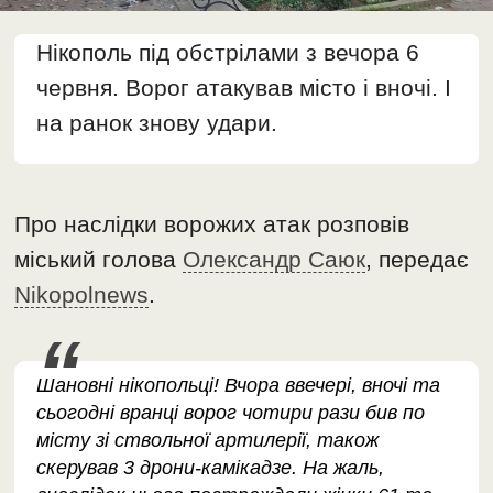
Нікополь під обстрілами з вечора 6
червня. Ворог атакував місто і вночі. І
на ранок знову удари.
Про наслідки ворожих атак розповів
міський голова
Олександр Саюк
, передає
Nikopolnews
.
Шановні нікопольці! Вчора ввечері, вночі та
сьогодні вранці ворог чотири рази бив по
місту зі ствольної артилерії, також
скерував 3 дрони-камікадзе. На жаль,