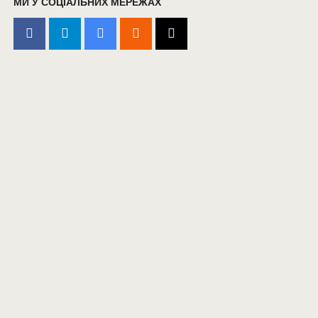
МИ У СОЦІАЛЬНИХ МЕРЕЖАХ