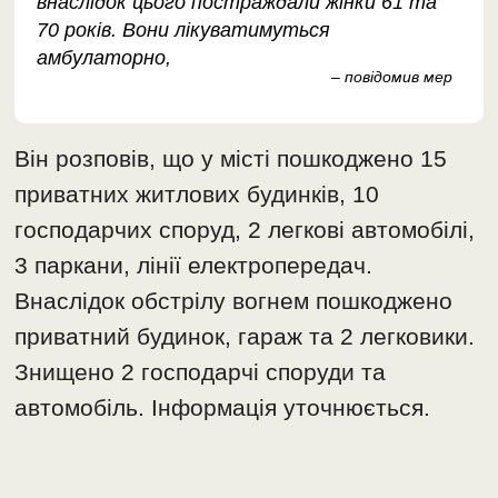
внаслідок цього постраждали жінки 61 та
70 років. Вони лікуватимуться
амбулаторно,
– повідомив мер
Він розповів, що у місті пошкоджено 15
приватних житлових будинків, 10
господарчих споруд, 2 легкові автомобілі,
3 паркани, лінії електропередач.
Внаслідок обстрілу вогнем пошкоджено
приватний будинок, гараж та 2 легковики.
Знищено 2 господарчі споруди та
автомобіль. Інформація уточнюється.