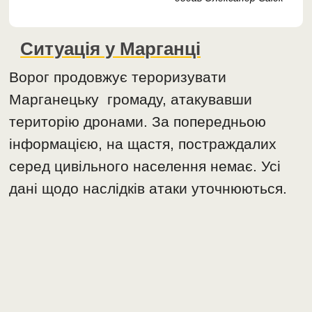
Ситуація у Марганці
Ворог продовжує тероризувати
Марганецьку громаду, атакувавши
територію дронами. За попередньою
інформацією, на щастя, постраждалих
серед цивільного населення немає. Усі
дані щодо наслідків атаки уточнюються.