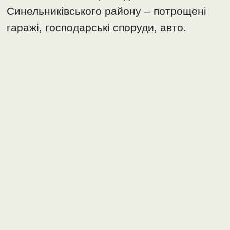
Синельниківського району – потрощені
гаражі, господарські споруди, авто.