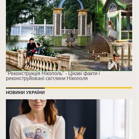
"Реконструкція Нікополь" - Цікаві факти і
реконструйовані світлини Нікополя
НОВИНИ УКРАЇНИ