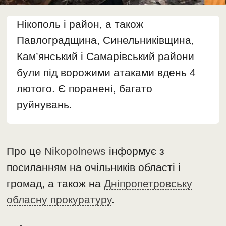
Нікополь і район, а також
Павлоградщина, Синельниківщина,
Кам’янський і Самарівський райони
були під ворожими атаками вдень 4
лютого. Є поранені, багато
руйнувань.
Про це
Nikopolnews
інформує з
посиланням на очільників області і
громад, а також на
Дніпропетровську
обласну прокуратуру
.