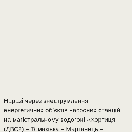
​Наразі через знеструмлення
енергетичних об’єктів насосних станцій
на магістральному водогоні «Хортиця
(ДВС2) – Томаківка – Марганець –