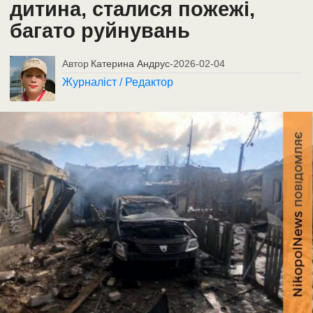
дитина, сталися пожежі,
багато руйнувань
Автор
Катерина Андрус
-
2026-02-04
Журналіст / Редактор