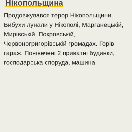
Нікопольщина
Продовжувався терор Нікопольщини.
Вибухи лунали у Нікополі, Марганецькій,
Мирівській, Покровській,
Червоногригорівській громадах. Горів
гараж. Понівечені 2 приватні будинки,
господарська споруда, машина.