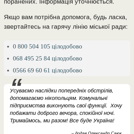
поранених. Інформація уточнюється.
Якщо вам потрібна допомога, будь ласка,
звертайтесь на гарячу лінію міської ради:
0 800 504 105 цілодобово
068 495 25 84 цілодобово
0566 69 60 61 цілодобово
Усуваємо наслідки попередніх обстрілів,
допомагаємо нікопольцям. Комунальні
підприємства виконують свої функції. Хочу
побажати доброго вечора, спокійної ночі.
Тримаймось, ми разом! Все буде Україна!
– додав Олександр Саюк