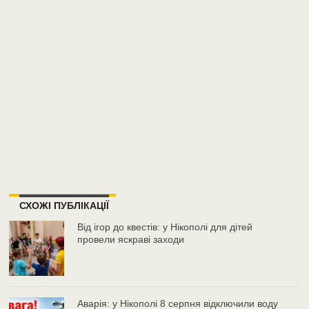
СХОЖІ ПУБЛІКАЦІЇ
Від ігор до квестів: у Нікополі для дітей
провели яскраві заходи
Аварія: у Нікополі 8 серпня відключили воду