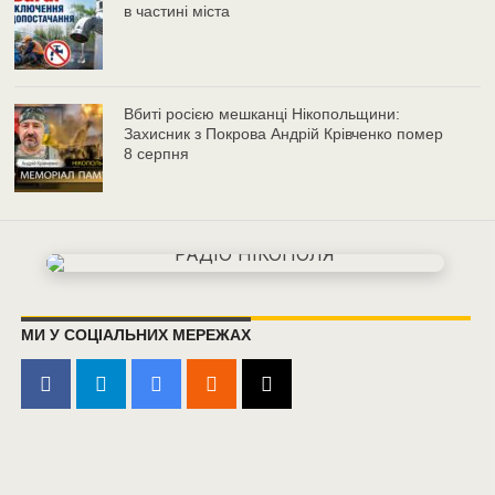
в частині міста
Вбиті росією мешканці Нікопольщини:
Захисник з Покрова Андрій Крівченко помер
8 серпня
МИ У СОЦІАЛЬНИХ МЕРЕЖАХ