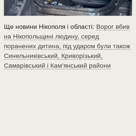
Ще новини Нікополя і області:
Ворог вбив
на Нікопольщині людину, серед
поранених дитина, під ударом були також
Синельниківський, Криворізький,
Самарівський і Кам’янський райони