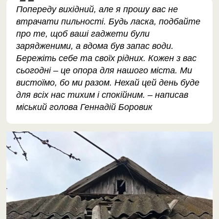
​Попереду вихідний, але я прошу вас не
втрачати пильності. Будь ласка, подбайте
про те, щоб ваші гаджети були
зарядженими, а вдома був запас води. ​
Бережіть себе та своїх рідних. Кожен з вас
сьогодні – це опора для нашого міста. Ми
вистоїмо, бо ми разом. Нехай цей день буде
для всіх нас тихим і спокійним. – написав
міський голова Геннадій Боровик