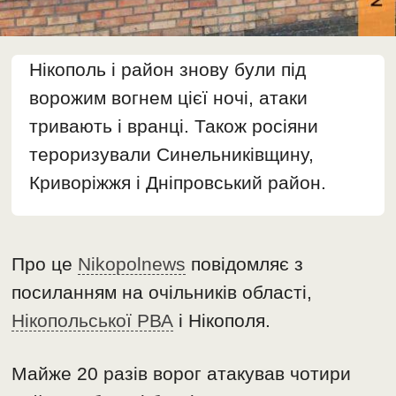
Нікополь і район знову були під
ворожим вогнем цієї ночі, атаки
тривають і вранці. Також росіяни
тероризували Синельниківщину,
Криворіжжя і Дніпровський район.
Про це
Nikopolnews
повідомляє з
посиланням на очільників області,
Нікопольської РВА
і Нікополя.
Майже 20 разів ворог атакував чотири