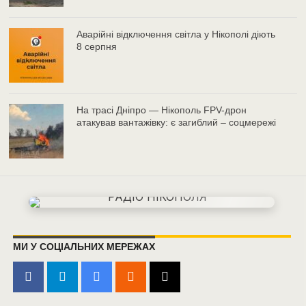
Аварійні відключення світла у Нікополі діють
8 серпня
На трасі Дніпро — Нікополь FPV-дрон
атакував вантажівку: є загиблий – соцмережі
МИ У СОЦІАЛЬНИХ МЕРЕЖАХ