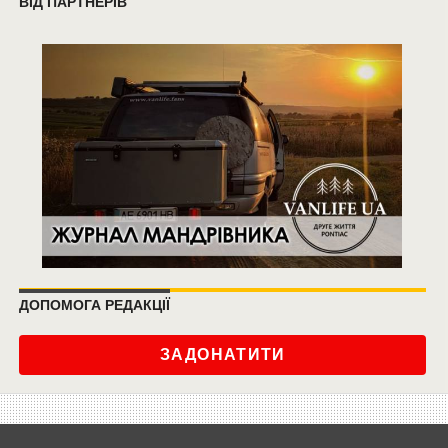
ВІД ПАРТНЕРІВ
ДОПОМОГА РЕДАКЦІЇ
ЗАДОНАТИТИ