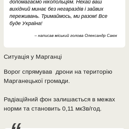
допомагаємо нікопольцям. Нехай ваш
вихідний минає без негараздів і зайвих
переживань. Тримаймось, ми разом! Все
буде Україна!
– написав міський голова Олександр Саюк
Ситуація у Марганці
Ворог спрямував дрони на територію
Марганецької громади.
Радіаційний фон залишається в межах
норми та становить 0,11 мкЗв/год.