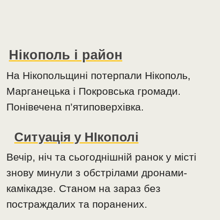
Нікополь і район
На Нікопольщині потерпали Нікополь,
Марганецька і Покровська громади.
Понівечена п’ятиповерхівка.
Ситуація у НІкополі
Вечір, ніч та сьогоднішній ранок у місті
знову минули з обстрілами дронами-
камікадзе. Станом на зараз без
постраждалих та поранених.