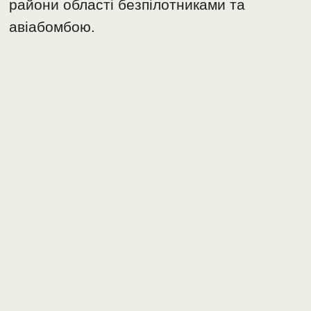
райони області безпілотниками та
авіабомбою.