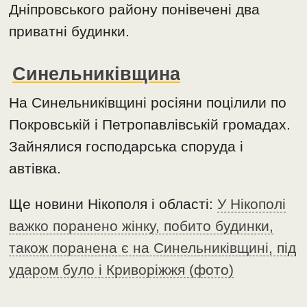
Дніпровського району понівечені два
приватні будинки.
Синельниківщина
На Синельниківщині росіяни поцілили по
Покровській і Петропавлівській громадах.
Зайнялися господарська споруда і
автівка.
Ще новини Нікополя і області:
У Нікополі
важко поранено жінку, побито будинки,
також поранена є на Синельниківщині, під
ударом було і Криворіжжя (фото)