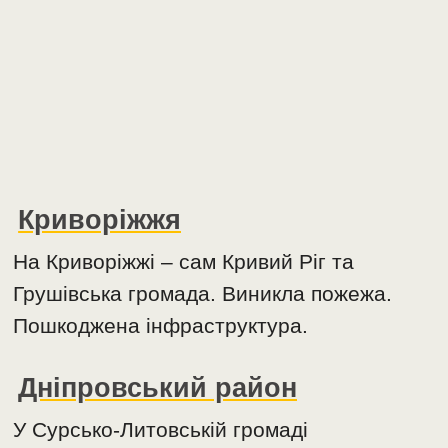
Криворіжжя
На Криворіжжі – сам Кривий Ріг та
Грушівська громада. Виникла пожежа.
Пошкоджена інфраструктура.
Дніпровський район
У Сурсько-Литовській громаді