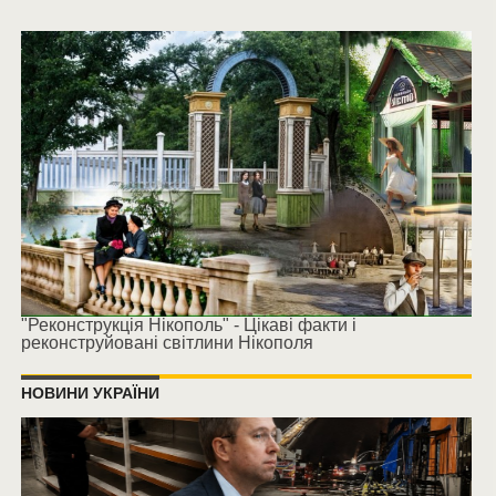
"Реконструкція Нікополь" - Цікаві факти і
реконструйовані світлини Нікополя
НОВИНИ УКРАЇНИ