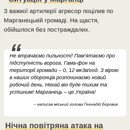
З важкої артилерії агресор поцілив по
Марганецькій громаді. На щастя,
обійшлося без постраждалих.
Не втрачаємо пильності! Пам’ятаємо про
підступність ворога. Гама-фон на
території громади – 0, 12 мк3в/год. З вірою
в наших оборонців розпочинаємо новий
робочий день. Нехай він буде тихим та
успішним! Марганець – це Україна!
– написав міський голова Геннадій Боровик
Нічна повітряна атака на