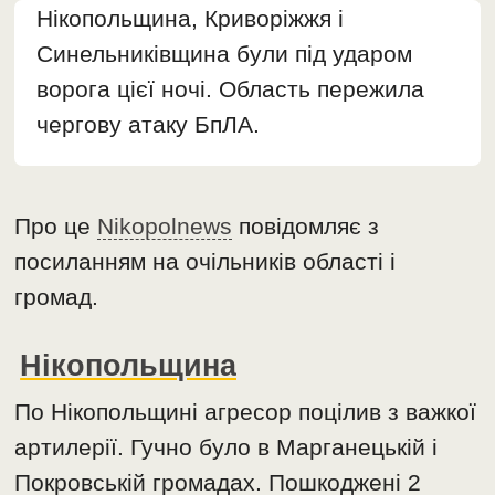
Нікопольщина, Криворіжжя і
Синельниківщина були під ударом
ворога цієї ночі. Область пережила
чергову атаку БпЛА.
Про це
Nikopolnews
повідомляє з
посиланням на очільників області і
громад.
Нікопольщина
По Нікопольщині агресор поцілив з важкої
артилерії. Гучно було в Марганецькій і
Покровській громадах. Пошкоджені 2