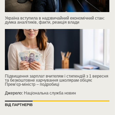
Україна вступила в надзвичайний економічний стан:
думка аналітиків, факти, реакція влади
Підвищення зарплат вчителям і стипендій з 1 вересня
та безкоштовне харчування школярам обіцяє
Прем’єр-міністр – подробиці
Джерело:
Національна служба новин
ВІД ПАРТНЕРІВ