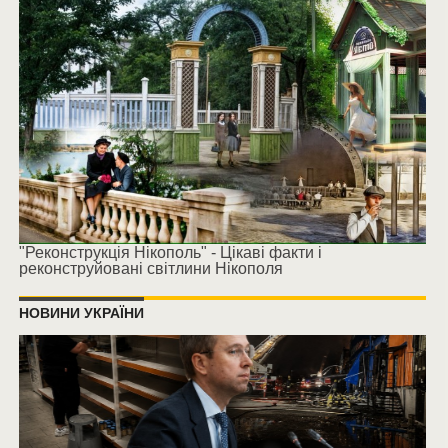
"Реконструкція Нікополь" - Цікаві факти і
реконструйовані світлини Нікополя
НОВИНИ УКРАЇНИ