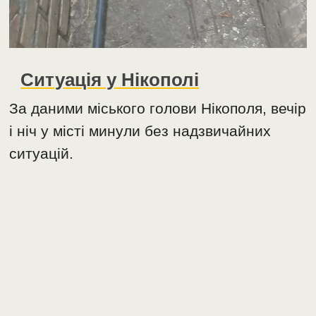
Ситуація у Нікополі
За даними міського голови Нікополя, вечір
і ніч у місті минули без надзвичайних
ситуацій.