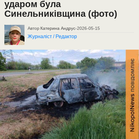
ударом була
Синельниківщина (фото)
Автор
Катерина Андрус
-
2026-05-15
Журналіст / Редактор