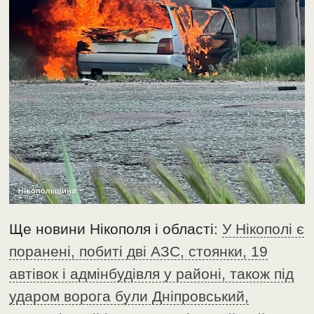
Ще новини Нікополя і області:
У Нікополі є
поранені, побиті дві АЗС, стоянки, 19
автівок і адмінбудівля у районі, також під
ударом ворога були Дніпровський,