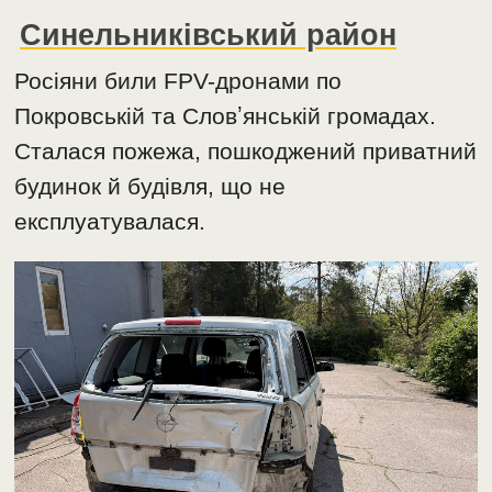
Синельниківський район
Росіяни били FPV-дронами по
Покровській та Словʼянській громадах.
Сталася пожежа, пошкоджений приватний
будинок й будівля, що не
експлуатувалася.