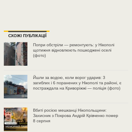
СХОЖІ ПУБЛІКАЦІЇ
Попри обстріли — ремонтують: у Нікополі
щотижня відновлюють пошкоджені оселі
(фото)
Йшли за водою, коли ворог ударив: 3
загиблих і 6 поранених у Нікополі та районі, є
постраждала на Криворіжжі — поліція (фото)
Вбиті росією мешканці Нікопольщини:
Захисник з Покрова Андрій Крівченко помер
8 серпня