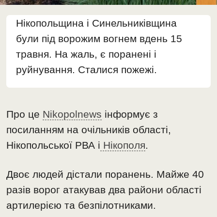
Нікопольщина і Синельниківщина
були під ворожим вогнем вдень 15
травня. На жаль, є поранені і
руйнування. Сталися пожежі.
Про це
Nikopolnews
інформує з
посиланням на очільників області,
Нікопольської РВА і
Нікополя
.
Двоє людей дістали поранень. Майже 40
разів ворог атакував два райони області
артилерією та безпілотниками.