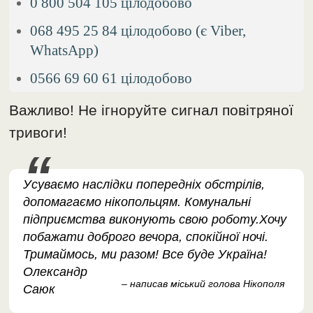
0 800 504 105 цілодобово
068 495 25 84 цілодобово (є Viber,
WhatsApp)
0566 69 60 61 цілодобово
Важливо! Не ігноруйте сигнал повітряної
тривоги!
Усуваємо наслідки попередніх обстрілів,
допомагаємо нікопольцям. Комунальні
підприємства виконують свою роботу.Хочу
побажати доброго вечора, спокійної ночі.
Тримаймось, ми разом! Все буде Україна!
Олександр
– написав міський голова Нікополя
Саюк