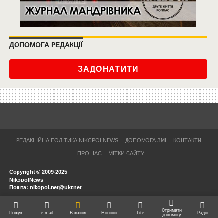
ДОПОМОГА РЕДАКЦІЇ
ЗАДОНАТИТИ
РЕДАКЦІЙНА ПОЛІТИКА NIKOPOLNEWS
ДОПОМОГА ЗМІ
КОНТАКТИ
ПРО НАС
МІТКИ САЙТУ
Copyright © 2009-2025
NikopolNews
Пошта: nikopol.net@ukr.net
Отримати
Пошук
e-mail
Важливі
Новини
Lite
Радіо
допомогу