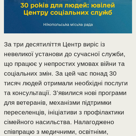
За три десятиліття Центр виріс із
невеликої установи до сучасної служби,
що працює у непростих умовах війни та
соціальних змін. За цей час понад 30
тисяч людей отримали необхідні послуги
та консультації. З’явилися нові програми
для ветеранів, механізми підтримки
переселенців, ініціативи з профілактики
сімейного насильства. Налагоджено
співпрацю з медичними, освітніми,