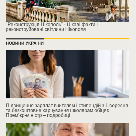
"Реконструкція Нікополь" - Цікаві факти і
реконструйовані світлини Нікополя
НОВИНИ УКРАЇНИ
Підвищення зарплат вчителям і стипендій з 1 вересня
та безкоштовне харчування школярам обіцяє
Прем’єр-міністр – подробиці