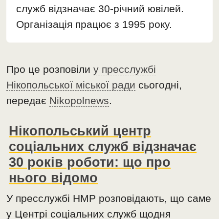
служб відзначає 30-річний ювілей.
Організація працює з 1995 року.
Про це розповіли
у пресслужбі
Нікопольської міської ради
сьогодні,
передає
Nikopolnews
.
Нікопольський центр
соціальних служб відзначає
30 років роботи: що про
нього відомо
У пресслужбі НМР розповідають, що саме
у Центрі соціальних служб щодня