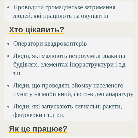
Проводити громадянське затримання
людей, які працюють на окупантів
Хто цікавить?
Оператори квадрокоптерів
Люди, які малюють незрозумілі знаки на
будівлях, елементах інфраструктури і т.д
т.п.
Люди, що проводять зйомку населеного
пункту на мобільний, фото-відео апаратуру
Люди, які запускають сигнальні ракети,
феєрверки і т.д т.п.
Як це працює?