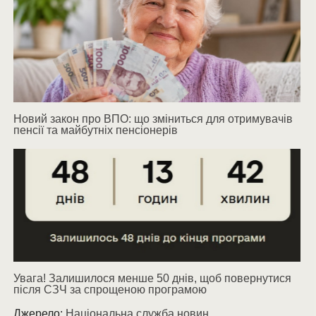
Новий закон про ВПО: що зміниться для отримувачів
пенсії та майбутніх пенсіонерів
Увага! Залишилося менше 50 днів, щоб повернутися
після СЗЧ за спрощеною програмою
Джерело:
Національна служба новин