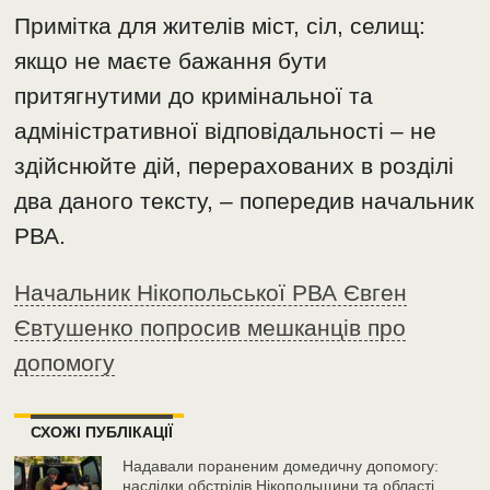
Примітка для жителів міст, сіл, селищ:
якщо не маєте бажання бути
притягнутими до кримінальної та
адміністративної відповідальності – не
здійснюйте дій, перерахованих в розділі
два даного тексту, – попередив начальник
РВА.
Начальник Нікопольської РВА Євген
Євтушенко попросив мешканців про
допомогу
СХОЖІ ПУБЛІКАЦІЇ
Надавали пораненим домедичну допомогу:
наслідки обстрілів Нікопольщини та області