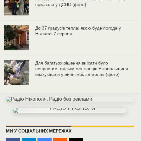
показали у ДСНС (фото)
До 37 градусів тепла: якою буде погода у
Нікополі 7 серпня
Для багатьох рішення виїхати було
непростим: скільки мешканців Нікопольщини
евакуювали у липні «Білі янголи» (фото)
МИ У СОЦІАЛЬНИХ МЕРЕЖАХ