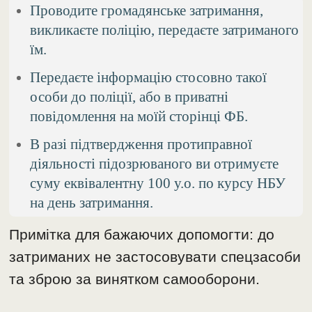
Проводите громадянське затримання,
викликаєте поліцію, передаєте затриманого
їм.
Передаєте інформацію стосовно такої
особи до поліції, або в приватні
повідомлення на моїй сторінці ФБ.
В разі підтвердження протиправної
діяльності підозрюваного ви отримуєте
суму еквівалентну 100 у.о. по курсу НБУ
на день затримання.
Примітка для бажаючих допомогти: до
затриманих не застосовувати спецзасоби
та зброю за винятком самооборони.