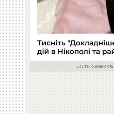
Ось так обманюють н