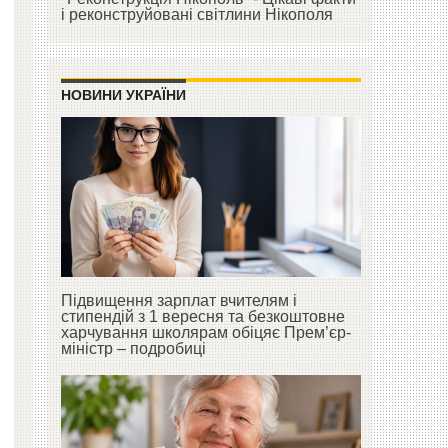
і реконструйовані світлини Нікополя
НОВИНИ УКРАЇНИ
Підвищення зарплат вчителям і
стипендій з 1 вересня та безкоштовне
харчування школярам обіцяє Прем’єр-
міністр – подробиці