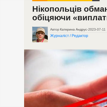
Нікопольців обма
обіцяючи «виплати
Автор
Катерина Андрус
-
2023-07-11
Журналіст / Редактор