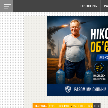
НІКОПОЛЬ
Р
1
НІКОПОЛЬ
ТЕГ:
НІКОПОЛЬ
•
СУСПІЛЬСТВО