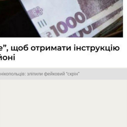
ікопольців: зліпили фейковий “скрін”