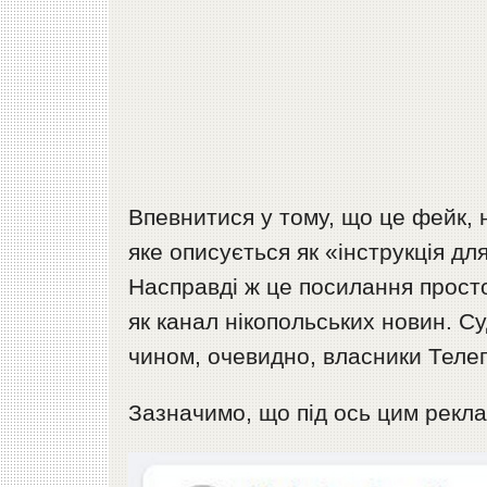
Впевнитися у тому, що це фейк,
яке описується як «інструкція дл
Насправді ж це посилання прост
як канал нікопольських новин. С
чином, очевидно, власники Телег
Зазначимо, що під ось цим рекл