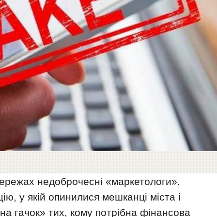
ережах недоброчесні «маркетологи».
ю, у якій опинилися мешканці міста і
на гачок» тих, кому потрібна фінансова