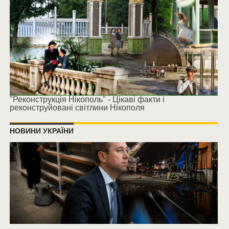
"Реконструкція Нікополь" - Цікаві факти і
реконструйовані світлини Нікополя
НОВИНИ УКРАЇНИ