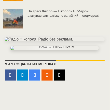
На трасі Дніпро — Нікополь FPV-дрон
атакував вантажівку: є загиблий – соцмережі
МИ У СОЦІАЛЬНИХ МЕРЕЖАХ