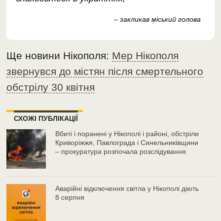
– закликав міський голова
Ще новини Нікополя:
Мер Нікополя
звернувся до містян після смертельного
обстрілу 30 квітня
СХОЖІ ПУБЛІКАЦІЇ
Вбиті і поранені у Нікополі і районі, обстріли
Криворіжжя, Павлограда і Синельниківщини
– прокуратура розпочала розслідування
Аварійні відключення світла у Нікополі діють
8 серпня