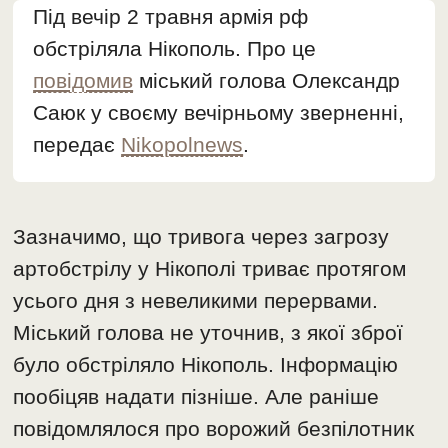
Під вечір 2 травня армія рф
обстріляла Нікополь. Про це
повідомив
міський голова Олександр
Саюк у своєму вечірньому зверненні,
передає
Nikopolnews
.
Зазначимо, що тривога через загрозу
артобстрілу у Нікополі триває протягом
усього дня з невеликими перервами.
Міський голова не уточнив, з якої зброї
було обстріляло Нікополь. Інформацію
пообіцяв надати пізніше. Але раніше
повідомлялося про ворожий безпілотник