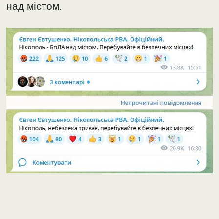
над містом.