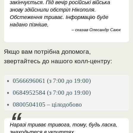
закінчується. Під вечір російські війська
знову здійснили обстріл Нікополя.
Обстеження триває. Інформацію буде
надано пізніше,
– сказав Олесандр Саюк
Якщо вам потрібна допомога,
звертайтесь до нашого колл-центру:
0566696061 (з 7:00 до 19:00)
0684952584 (з 7:00 до 19:00)
0800504105 – цілодобово
Наразі триває тривога, тому, будь ласка,
знаходьтеся в укриттях,