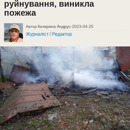
руйнування, виникла
пожежа
Автор
Катерина Андрус
-
2023-04-25
Журналіст / Редактор