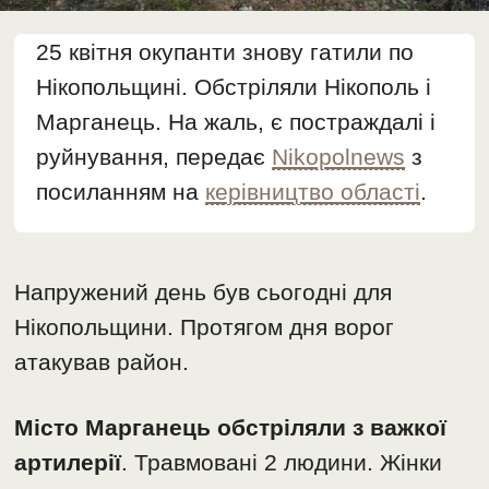
25 квітня окупанти знову гатили по
Нікопольщині. Обстріляли Нікополь і
Марганець. На жаль, є постраждалі і
руйнування, передає
Nikopolnews
з
посиланням на
керівництво області
.
Напружений день був сьогодні для
Нікопольщини. Протягом дня ворог
атакував район.
Місто Марганець обстріляли з важкої
артилерії
. Травмовані 2 людини. Жінки