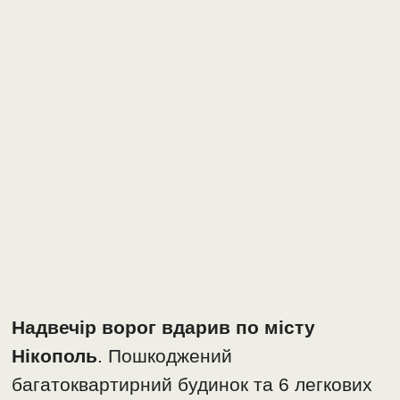
Надвечір ворог вдарив по місту
Нікополь
. Пошкоджений
багатоквартирний будинок та 6 легкових