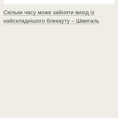
Скільки часу може зайняти вихід із
найскладнішого блекауту – Шмигаль