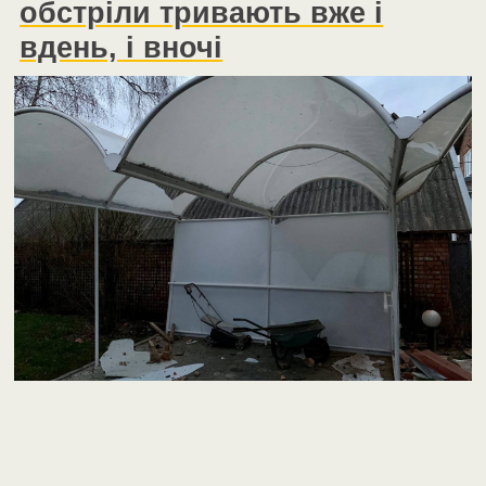
обстріли тривають вже і
вдень, і вночі