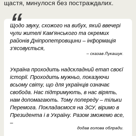
щастя, минулося без постраждалих.
Щодо звуку, схожого на вибух, який ввечері
чули жителі Кам’янського та окремих
районів Дніпропетровщини – інформація
з‘ясовується,
– сказав Лукашук
.
Україна проходить надскладний етап своєї
історії. Проходить мужньо, показуючи
всьому світу, що для українців означає
свобода. Нас підтримують, в нас вірять,
нам допомагають. Тому попереду – тільки
Перемога. Покладаємося на ЗСУ, віримо в
Президента і в Україну. Разом зможемо все,
–
додав голова облради.