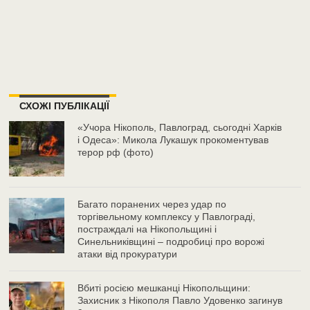
СХОЖІ ПУБЛІКАЦІЇ
«Учора Нікополь, Павлоград, сьогодні Харків
і Одеса»: Микола Лукашук прокоментував
терор рф (фото)
Багато поранених через удар по
торгівельному комплексу у Павлограді,
постраждалі на Нікопольщині і
Синельниківщині – подробиці про ворожі
атаки від прокуратури
Вбиті росією мешканці Нікопольщини:
Захисник з Нікополя Павло Удовенко загинув