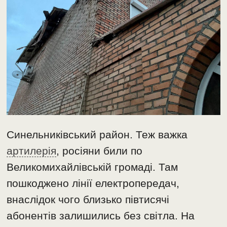
Синельниківський район. Теж важка
артилерія
, росіяни били по
Великомихайлівській громаді. Там
пошкоджено лінії електропередач,
внаслідок чого близько півтисячі
абонентів залишились без світла. На