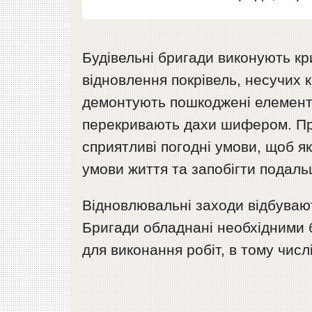
Будівельні бригади виконують кр
відновлення покрівель, несучих к
демонтують пошкоджені елементи
перекривають дахи шифером. Пр
сприятливі погодні умови, щоб 
умови життя та запобігти подал
Відновлювальні заходи відбувают
Бригади обладнані необхідними 
для виконання робіт, в тому числі