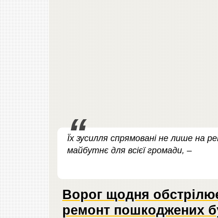
Їх зусилля спрямовані не лише на рем
майбутнє для всієї громади, –
Ворог щодня обстрілює
ремонт пошкоджених б