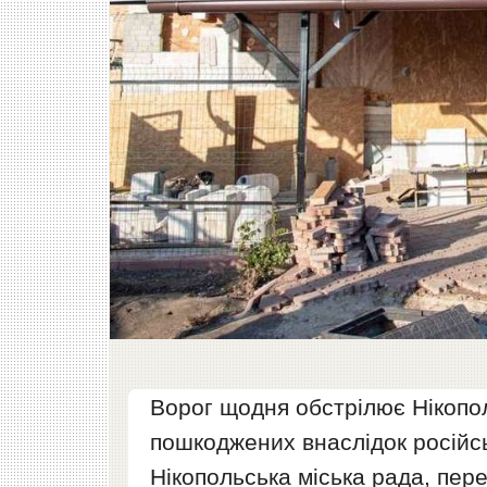
Ворог щодня обстрілює Нікопо
пошкоджених внаслідок російсь
Нікопольська міська рада, пер