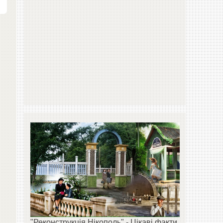
"Реконструкція Нікополь" - Цікаві факти