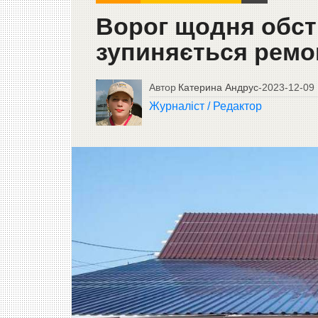
Ворог щодня обст
зупиняється ремо
Автор
Катерина Андрус
-
2023-12-09
Журналіст / Редактор