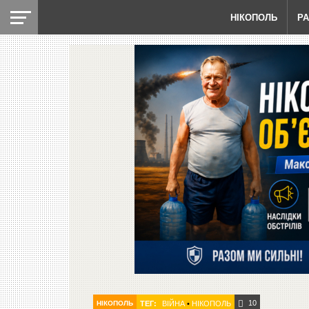
НІКОПОЛЬ
Р
10
НІКОПОЛЬ
ТЕГ:
ВІЙНА
•
НІКОПОЛЬ