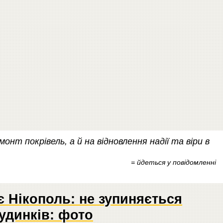
онт покрівель, а й на відновлення надії та віри в
= йдеться у повідомленні
 Нікополь: не зупиняється
удинків: фото