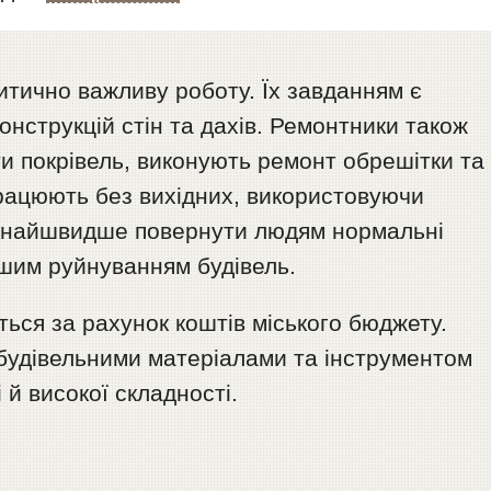
итично важливу роботу. Їх завданням є
онструкцій стін та дахів. Ремонтники також
 покрівель, виконують ремонт обрешітки та
ацюють без вихідних, використовуючи
якнайшвидше повернути людям нормальні
ьшим руйнуванням будівель.
ься за рахунок коштів міського бюджету.
будівельними матеріалами та інструментом
 й високої складності.