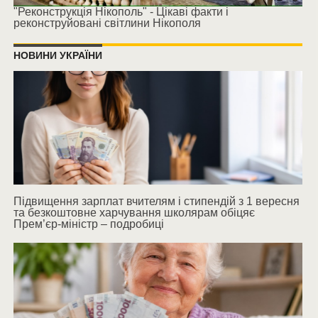
"Реконструкція Нікополь" - Цікаві факти і
реконструйовані світлини Нікополя
НОВИНИ УКРАЇНИ
Підвищення зарплат вчителям і стипендій з 1 вересня
та безкоштовне харчування школярам обіцяє
Прем’єр-міністр – подробиці