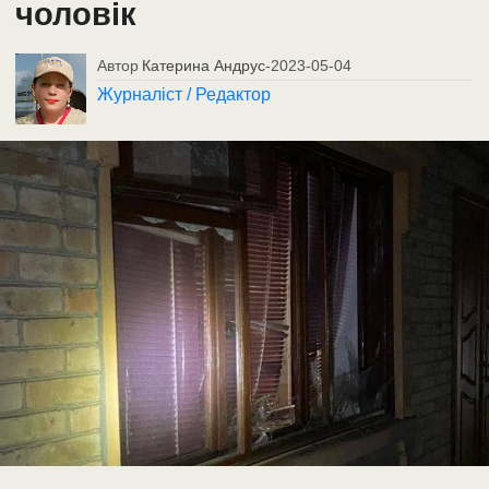
чоловік
Автор
Катерина Андрус
-
2023-05-04
Журналіст / Редактор